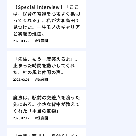
【Special Interview】「ここ
は、保育の常識を心地よく裏切
ってくれる」。私が大和高田で
見つけた、一生モノのキャリア
と笑顔の理由。
保育園
2026.03.29
「先生、もう一度笑えるよ」。
止まった時間を動かしてくれ
た、杜の風と仲間の声。
保育園
2026.03.05
魔法は、駅前の交差点を渡った
先にある。小さな背中が教えて
くれた「本当の宝物」
保育園
2026.02.12
「仕事も育児も、自分らしく」