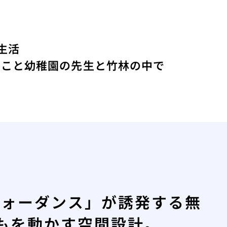
生活
たこと
幼稚園の先生と竹林の中で
フォーダンス」が誘発する無
もを動かす空間設計。