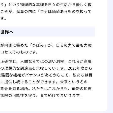
まう」という物理的な真理を日々の生活から優しく教
得こそが、児童の内に「自分は価値あるものを扱って
です。
世界へ
もが内側に秘めた「つぼみ」が、自らの力で最も力強
プロセスそのものです。
の正確性と、人間ならではの深い洞察。これらが高度
の理想的な到達点を示唆しています。2025年度から
った強固な組織ガバナンスがあるからこそ、私たちは目
的に提供し続けることができます。未来という名の
な背骨を創る場所。私たちはこれからも、最新の知恵
の無限の可能性を守り、育て続けてまいります。