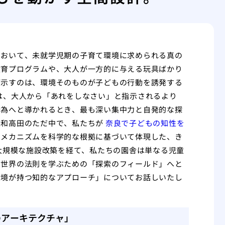
において、未就学児期の子育て環境に求められる真の
教育プログラムや、大人が一方的に与える玩具ばかり
が示すのは、環境そのものが子どもの行動を誘発する
どもは、大人から「あれをしなさい」と指示されるより
行為へと導かれるとき、最も深い集中力と自発的な探
大和高田のただ中で、私たちが
奈良で子どもの知性を
のメカニズムを科学的な根拠に基づいて体現した、き
た大規模な施設改築を経て、私たちの園舎は単なる児童
に世界の法則を学ぶための「探索のフィールド」へと
環境が持つ知的なアプローチ」についてお話しいたし
のアーキテクチャ」