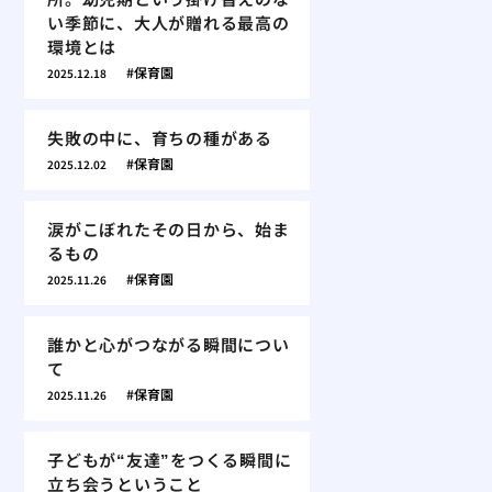
い季節に、大人が贈れる最高の
環境とは
保育園
2025.12.18
失敗の中に、育ちの種がある
保育園
2025.12.02
涙がこぼれたその日から、始ま
るもの
保育園
2025.11.26
誰かと心がつながる瞬間につい
て
保育園
2025.11.26
子どもが“友達”をつくる瞬間に
立ち会うということ