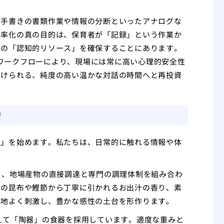
、手書きの書類作業や情報の分断といったアナログな
効率化の真の目的は、保育者が「記録」という作業か
めの「認知的リソース」を確保することにあります。
度なワークフローにより、現場には常に高い心理的安全性
向けられる、純度の高い温かな対話の時間へと再投資
情
現」を始めます。私たちは、日常的に触れる情報や体
より、地場産物の直接調達と専門の調理体制を組み合わ
然の昆布や鰹節から丁寧に引かれるお出汁の香り、素
心地よく刺激し、豊かな感性の土台を形作ります。
えて「陶器」の食器を採用しています。適度な重みと