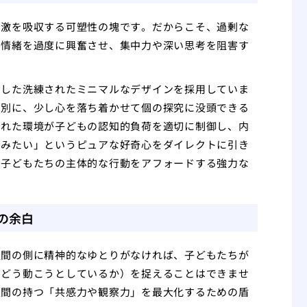
刺激を吸収する可塑性の塊です。だからこそ、過剰な
の情緒を過度に興奮させ、集中力や深い思考を阻害す
用した洗練されたミニマルなデザインを採用していま
は別に、少し心を落ち着かせて個の探究に没頭できる
された環境が子どもの認知的負荷を適切に制御し、内
てみたい」というピュアな好奇心をダイレクトに引き
、子どもたちの主体的な行動をアフォードする強力な
」の余白
人間の側に精神的なゆとりがなければ、子どもたちが
、どう動こうとしているか）を捉えることはできませ
人間の持つ「共感力や観察力」を最大化するための盾