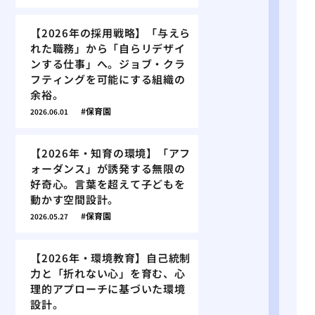
【2026年の採用戦略】「与えら
れた職務」から「自らリデザイ
ンする仕事」へ。ジョブ・クラ
フティングを可能にする組織の
余裕。
保育園
2026.06.01
【2026年・知育の環境】「アフ
ォーダンス」が誘発する無限の
好奇心。言葉を超えて子どもを
動かす空間設計。
保育園
2026.05.27
【2026年・環境教育】自己統制
力と「折れない心」を育む、心
理的アプローチに基づいた環境
設計。