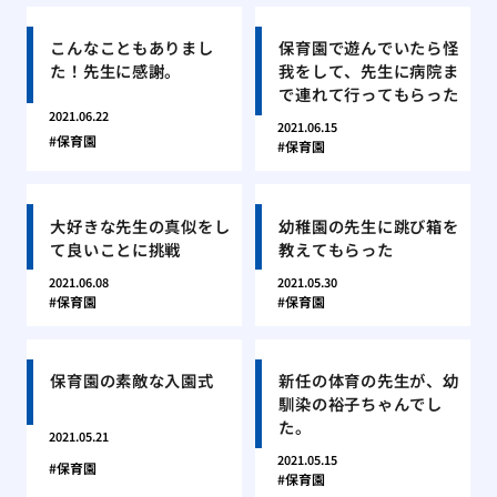
こんなこともありまし
保育園で遊んでいたら怪
た！先生に感謝。
我をして、先生に病院ま
で連れて行ってもらった
2021.06.22
2021.06.15
保育園
保育園
大好きな先生の真似をし
幼稚園の先生に跳び箱を
て良いことに挑戦
教えてもらった
2021.06.08
2021.05.30
保育園
保育園
保育園の素敵な入園式
新任の体育の先生が、幼
馴染の裕子ちゃんでし
た。
2021.05.21
2021.05.15
保育園
保育園