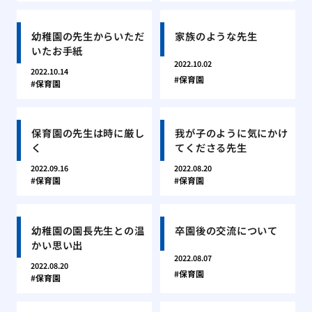
幼稚園の先生からいただ
家族のような先生
いたお手紙
2022.10.02
2022.10.14
保育園
保育園
保育園の先生は時に厳し
我が子のように気にかけ
く
てくださる先生
2022.09.16
2022.08.20
保育園
保育園
幼稚園の園長先生との温
卒園後の交流について
かい思い出
2022.08.07
2022.08.20
保育園
保育園