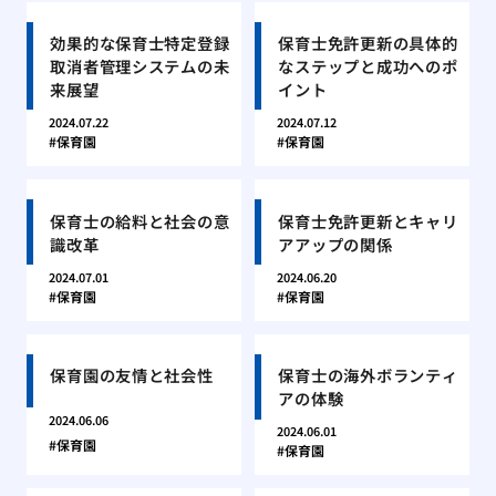
効果的な保育士特定登録
保育士免許更新の具体的
取消者管理システムの未
なステップと成功へのポ
来展望
イント
2024.07.22
2024.07.12
保育園
保育園
保育士の給料と社会の意
保育士免許更新とキャリ
識改革
アアップの関係
2024.07.01
2024.06.20
保育園
保育園
保育園の友情と社会性
保育士の海外ボランティ
アの体験
2024.06.06
2024.06.01
保育園
保育園