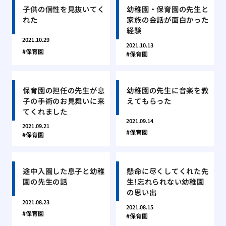
子供の個性を見抜いてく
幼稚園・保育園の先生と
れた
家族の会話が面白かった
経験
2021.10.29
2021.10.13
保育園
保育園
保育園の担任の先生が息
幼稚園の先生に音楽を教
子の手術のお見舞いに来
えてもらった
てくれました
2021.09.14
2021.09.21
保育園
保育園
途中入園した息子と幼稚
懸命に尽くしてくれた先
園の先生の話
生!忘れられない幼稚園
の思い出
2021.08.23
2021.08.15
保育園
保育園