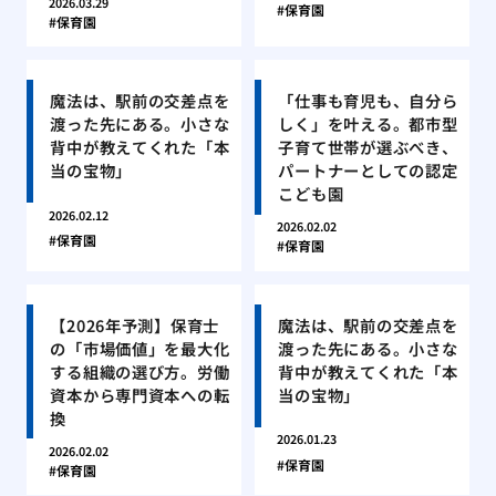
2026.03.29
保育園
保育園
魔法は、駅前の交差点を
「仕事も育児も、自分ら
渡った先にある。小さな
しく」を叶える。都市型
背中が教えてくれた「本
子育て世帯が選ぶべき、
当の宝物」
パートナーとしての認定
こども園
2026.02.12
2026.02.02
保育園
保育園
【2026年予測】保育士
魔法は、駅前の交差点を
の「市場価値」を最大化
渡った先にある。小さな
する組織の選び方。労働
背中が教えてくれた「本
資本から専門資本への転
当の宝物」
換
2026.01.23
2026.02.02
保育園
保育園