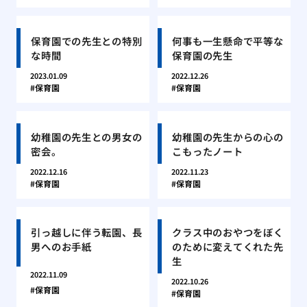
保育園での先生との特別
何事も一生懸命で平等な
な時間
保育園の先生
2023.01.09
2022.12.26
保育園
保育園
幼稚園の先生との男女の
幼稚園の先生からの心の
密会。
こもったノート
2022.12.16
2022.11.23
保育園
保育園
引っ越しに伴う転園、長
クラス中のおやつをぼく
男へのお手紙
のために変えてくれた先
生
2022.11.09
2022.10.26
保育園
保育園