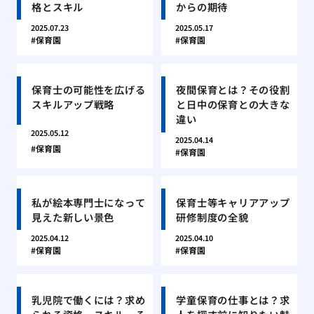
格とスキル
からの期待
2025.07.23
2025.05.17
保育園
保育園
保育士の可能性を広げる
夜間保育とは？その役割
スキルアップ戦略
と日中の保育との大きな
違い
2025.05.12
2025.04.14
保育園
保育園
私が絵本専門士になって
保育士等キャリアアップ
見えた新しい景色
研修制度の全貌
2025.04.12
2025.04.10
保育園
保育園
乳児院で働くには？求め
学童保育の仕事とは？求