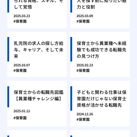
られる資格、スキル、そ
人を探す前に知りたい魅
して覚悟
力と役割
2025.03.23
2025.03.09
保育園
保育園
乳児院の求人の探し方給
保育士から異業種へ未経
与、キャリア、そして未
験でも成功できる転職先
来
の見つけ方
2025.03.07
2025.02.23
保育園
保育園
保育士からの転職先図鑑
子どもと関わる仕事は保
【異業種チャレンジ編】
育園だけじゃない保育士
資格が活かせる転職先
2025.01.12
2024.12.26
保育園
保育園