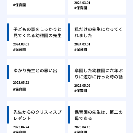
2024.03.01
保育園
保育園
子どもの事をしっかりと
私だけの先生になってく
見てくれる幼稚園の先生
れました
2024.03.01
2024.03.01
保育園
保育園
ゆかり先生との思い出
卒園した幼稚園に六年ぶ
りに遊びに行った時の話
2023.05.22
2023.05.09
保育園
保育園
先生からのクリスマスプ
保育園の先生は、第二の
レゼント
母である
2023.04.24
2023.04.13
保育園
保育園