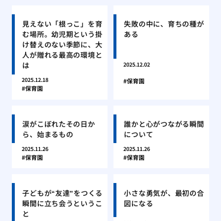
見えない「根っこ」を育
失敗の中に、育ちの種が
む場所。幼児期という掛
ある
け替えのない季節に、大
人が贈れる最高の環境と
は
2025.12.02
2025.12.18
保育園
保育園
涙がこぼれたその日か
誰かと心がつながる瞬間
ら、始まるもの
について
2025.11.26
2025.11.26
保育園
保育園
子どもが“友達”をつくる
小さな勇気が、最初の合
瞬間に立ち会うというこ
図になる
と