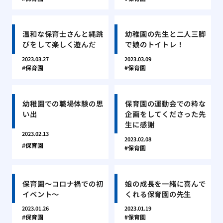
温和な保育士さんと縄跳
幼稚園の先生と二人三脚
びをして楽しく遊んだ
で娘のトイトレ！
2023.03.27
2023.03.09
保育園
保育園
幼稚園での職場体験の思
保育園の運動会での粋な
い出
企画をしてくださった先
生に感謝
2023.02.13
2023.02.08
保育園
保育園
保育園〜コロナ禍での初
娘の成長を一緒に喜んで
イベント〜
くれる保育園の先生
2023.01.26
2023.01.19
保育園
保育園