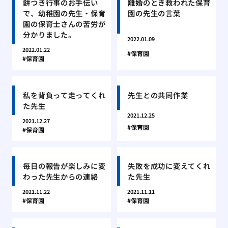
餅つき行事のお手伝い
離婚のとき救われた保育
で、幼稚園の先生・保育
園の先生の言葉
園の保育士さんの苦労が
分かりました。
2022.01.09
2022.01.22
保育園
保育園
私を背負って走ってくれ
先生との共同作業
た先生
2021.12.25
2021.12.27
保育園
保育園
毎日の報告が楽しみに変
失敗を成功に変えてくれ
わった先生からの連絡
た先生
2021.11.22
2021.11.11
保育園
保育園