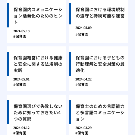
保育園内コミュニケーシ
保育園における環境規制
ョン活発化のためのヒン
の遵守と持続可能な運営
ト
2024.05.09
2024.05.18
保育園
保育園
保育園経営における健康
保育園における子どもの
と安全に関する法規制の
行動理解と安全対策の最
実践
適化
2024.05.01
2024.04.22
保育園
保育園
保育園選びで失敗しない
保育士のための言語能力
ために知っておきたい4
と多言語コミュニケーシ
つの質問
ョン
2024.04.12
2024.03.29
保育園
保育園