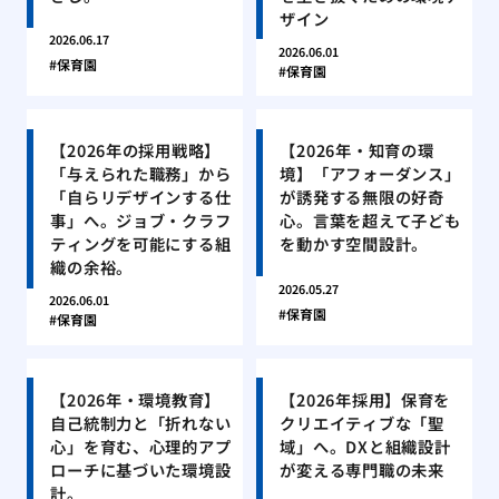
ザイン
2026.06.17
2026.06.01
保育園
保育園
【2026年の採用戦略】
【2026年・知育の環
「与えられた職務」から
境】「アフォーダンス」
「自らリデザインする仕
が誘発する無限の好奇
事」へ。ジョブ・クラフ
心。言葉を超えて子ども
ティングを可能にする組
を動かす空間設計。
織の余裕。
2026.05.27
2026.06.01
保育園
保育園
【2026年・環境教育】
【2026年採用】保育を
自己統制力と「折れない
クリエイティブな「聖
心」を育む、心理的アプ
域」へ。DXと組織設計
ローチに基づいた環境設
が変える専門職の未来
計。