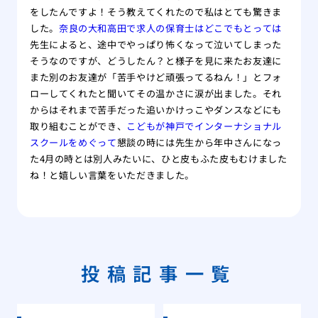
をしたんですよ！そう教えてくれたので私はとても驚きま
した。
奈良の大和高田で求人の保育士はどこでもとっては
先生によると、途中でやっぱり怖くなって泣いてしまった
そうなのですが、どうしたん？と様子を見に来たお友達に
また別のお友達が「苦手やけど頑張ってるねん！」とフォ
ローしてくれたと聞いてその温かさに涙が出ました。それ
からはそれまで苦手だった追いかけっこやダンスなどにも
取り組むことができ、
こどもが神戸でインターナショナル
スクールをめぐって
懇談の時には先生から年中さんになっ
た4月の時とは別人みたいに、ひと皮もふた皮もむけました
ね！と嬉しい言葉をいただきました。
投稿記事一覧