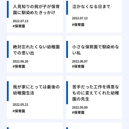
人見知りの我が子が保育
泣かなくなる日まで
園に馴染めたきっかけ
2022.07.13
2022.07.13
保育園
保育園
絶対忘れたくない幼稚園
小さな保育園で馴染めな
での思い出
い私
2022.06.20
2022.06.07
保育園
保育園
我が家にとっては最後の
苦手だった工作を得意な
幼稚園生活
ものに変えてくれた幼稚
園の先生
2022.05.21
2022.05.09
保育園
保育園