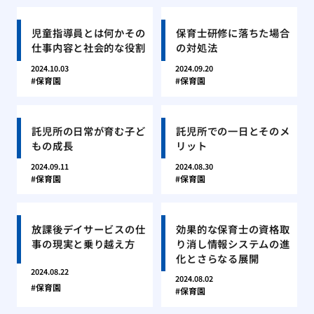
児童指導員とは何かその
保育士研修に落ちた場合
仕事内容と社会的な役割
の対処法
2024.10.03
2024.09.20
保育園
保育園
託児所の日常が育む子ど
託児所での一日とそのメ
もの成長
リット
2024.09.11
2024.08.30
保育園
保育園
放課後デイサービスの仕
効果的な保育士の資格取
事の現実と乗り越え方
り消し情報システムの進
化とさらなる展開
2024.08.22
2024.08.02
保育園
保育園