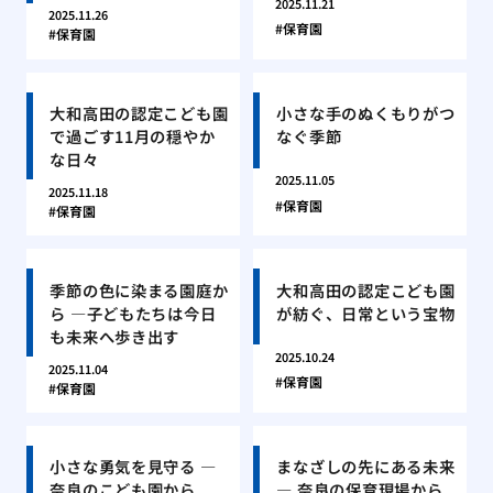
2025.11.21
2025.11.26
保育園
保育園
大和高田の認定こども園
小さな手のぬくもりがつ
で過ごす11月の穏やか
なぐ季節
な日々
2025.11.05
2025.11.18
保育園
保育園
季節の色に染まる園庭か
大和高田の認定こども園
ら ―子どもたちは今日
が紡ぐ、日常という宝物
も未来へ歩き出す
2025.10.24
2025.11.04
保育園
保育園
小さな勇気を見守る ―
まなざしの先にある未来
奈良のこども園から
― 奈良の保育現場から