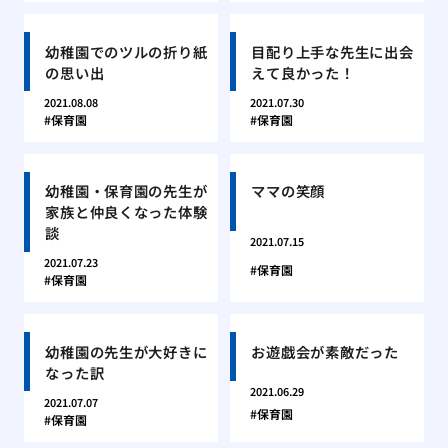
幼稚園でのツルの折り紙
目配り上手な先生に出会
の思い出
えて良かった！
2021.08.08
2021.07.30
保育園
保育園
幼稚園・保育園の先生が
ママの笑顔
家族と仲良くなった体験
談
2021.07.15
2021.07.23
保育園
保育園
幼稚園の先生が大好きに
お遊戯会が素敵だった
なった訳
2021.06.29
2021.07.07
保育園
保育園