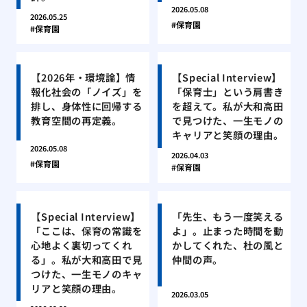
2026.05.08
2026.05.25
保育園
保育園
【2026年・環境論】情
【Special Interview】
報化社会の「ノイズ」を
「保育士」という肩書き
排し、身体性に回帰する
を超えて。私が大和高田
教育空間の再定義。
で見つけた、一生モノの
キャリアと笑顔の理由。
2026.05.08
2026.04.03
保育園
保育園
【Special Interview】
「先生、もう一度笑える
「ここは、保育の常識を
よ」。止まった時間を動
心地よく裏切ってくれ
かしてくれた、杜の風と
る」。私が大和高田で見
仲間の声。
つけた、一生モノのキャ
リアと笑顔の理由。
2026.03.05