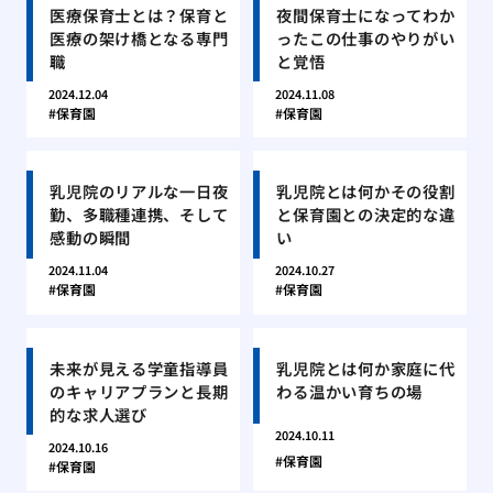
医療保育士とは？保育と
夜間保育士になってわか
医療の架け橋となる専門
ったこの仕事のやりがい
職
と覚悟
2024.12.04
2024.11.08
保育園
保育園
乳児院のリアルな一日夜
乳児院とは何かその役割
勤、多職種連携、そして
と保育園との決定的な違
感動の瞬間
い
2024.11.04
2024.10.27
保育園
保育園
未来が見える学童指導員
乳児院とは何か家庭に代
のキャリアプランと長期
わる温かい育ちの場
的な求人選び
2024.10.11
2024.10.16
保育園
保育園