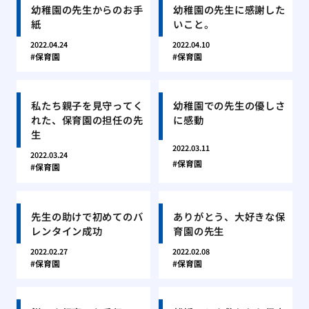
幼稚園の先生からのお手
幼稚園の先生に感謝した
紙
いこと。
2022.04.24
2022.04.10
保育園
保育園
私たち親子を見守ってく
幼稚園での先生の優しさ
れた、保育園の担任の先
に感動
生
2022.03.11
2022.03.24
保育園
保育園
先生の助けで初めてのバ
ありがとう、大好きな保
レンタイン成功
育園の先生
2022.02.27
2022.02.08
保育園
保育園