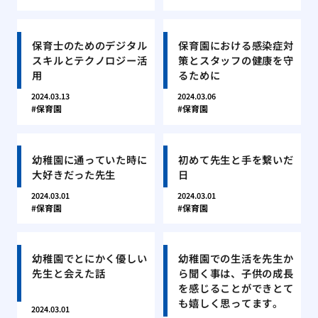
保育士のためのデジタル
保育園における感染症対
スキルとテクノロジー活
策とスタッフの健康を守
用
るために
2024.03.13
2024.03.06
保育園
保育園
幼稚園に通っていた時に
初めて先生と手を繋いだ
大好きだった先生
日
2024.03.01
2024.03.01
保育園
保育園
幼稚園でとにかく優しい
幼稚園での生活を先生か
先生と会えた話
ら聞く事は、子供の成長
を感じることができとて
も嬉しく思ってます。
2024.03.01