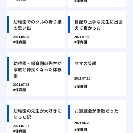
保育園
幼稚園でのツルの折り紙
目配り上手な先生に出会
の思い出
えて良かった！
2021.08.08
2021.07.30
保育園
保育園
幼稚園・保育園の先生が
ママの笑顔
家族と仲良くなった体験
談
2021.07.15
2021.07.23
保育園
保育園
幼稚園の先生が大好きに
お遊戯会が素敵だった
なった訳
2021.06.29
2021.07.07
保育園
保育園