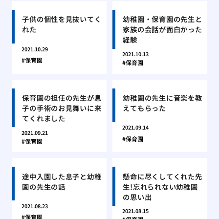
子供の個性を見抜いてく
幼稚園・保育園の先生と
れた
家族の会話が面白かった
経験
2021.10.29
2021.10.13
保育園
保育園
保育園の担任の先生が息
幼稚園の先生に音楽を教
子の手術のお見舞いに来
えてもらった
てくれました
2021.09.14
2021.09.21
保育園
保育園
途中入園した息子と幼稚
懸命に尽くしてくれた先
園の先生の話
生!忘れられない幼稚園
の思い出
2021.08.23
2021.08.15
保育園