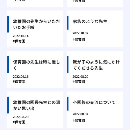
保育園
幼稚園の先生からいただ
家族のような先生
いたお手紙
2022.10.02
2022.10.14
保育園
保育園
保育園の先生は時に厳し
我が子のように気にかけ
く
てくださる先生
2022.09.16
2022.08.20
保育園
保育園
幼稚園の園長先生との温
卒園後の交流について
かい思い出
2022.08.07
2022.08.20
保育園
保育園