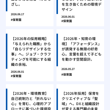
ざし。
を生き抜くための環境デ
ザイン
2026.06.17
2026.06.01
保育園
保育園
【2026年の採用戦略】
【2026年・知育の環
「与えられた職務」から
境】「アフォーダンス」
「自らリデザインする仕
が誘発する無限の好奇
事」へ。ジョブ・クラフ
心。言葉を超えて子ども
ティングを可能にする組
を動かす空間設計。
織の余裕。
2026.05.27
2026.06.01
保育園
保育園
【2026年・環境教育】
【2026年採用】保育を
自己統制力と「折れない
クリエイティブな「聖
心」を育む、心理的アプ
域」へ。DXと組織設計
ローチに基づいた環境設
が変える専門職の未来