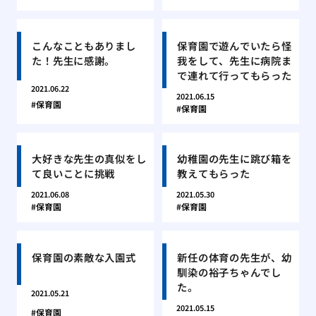
こんなこともありまし
保育園で遊んでいたら怪
た！先生に感謝。
我をして、先生に病院ま
で連れて行ってもらった
2021.06.22
2021.06.15
保育園
保育園
大好きな先生の真似をし
幼稚園の先生に跳び箱を
て良いことに挑戦
教えてもらった
2021.06.08
2021.05.30
保育園
保育園
保育園の素敵な入園式
新任の体育の先生が、幼
馴染の裕子ちゃんでし
た。
2021.05.21
2021.05.15
保育園