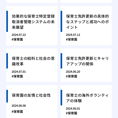
効果的な保育士特定登録
保育士免許更新の具体的
取消者管理システムの未
なステップと成功へのポ
来展望
イント
2024.07.22
2024.07.12
保育園
保育園
保育士の給料と社会の意
保育士免許更新とキャリ
識改革
アアップの関係
2024.07.01
2024.06.20
保育園
保育園
保育園の友情と社会性
保育士の海外ボランティ
アの体験
2024.06.06
2024.06.01
保育園
保育園