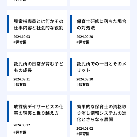
児童指導員とは何かその
保育士研修に落ちた場合
仕事内容と社会的な役割
の対処法
2024.10.03
2024.09.20
保育園
保育園
託児所の日常が育む子ど
託児所での一日とそのメ
もの成長
リット
2024.09.11
2024.08.30
保育園
保育園
放課後デイサービスの仕
効果的な保育士の資格取
事の現実と乗り越え方
り消し情報システムの進
化とさらなる展開
2024.08.22
2024.08.02
保育園
保育園