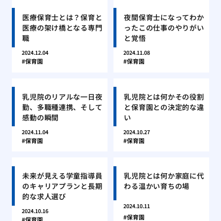
医療保育士とは？保育と
夜間保育士になってわか
医療の架け橋となる専門
ったこの仕事のやりがい
職
と覚悟
2024.12.04
2024.11.08
保育園
保育園
乳児院のリアルな一日夜
乳児院とは何かその役割
勤、多職種連携、そして
と保育園との決定的な違
感動の瞬間
い
2024.11.04
2024.10.27
保育園
保育園
未来が見える学童指導員
乳児院とは何か家庭に代
のキャリアプランと長期
わる温かい育ちの場
的な求人選び
2024.10.11
2024.10.16
保育園
保育園