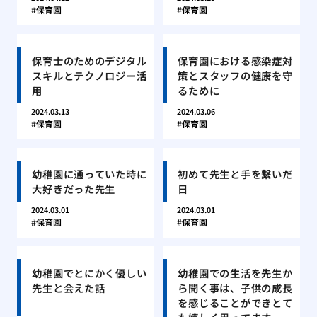
保育園
保育園
保育士のためのデジタル
保育園における感染症対
スキルとテクノロジー活
策とスタッフの健康を守
用
るために
2024.03.13
2024.03.06
保育園
保育園
幼稚園に通っていた時に
初めて先生と手を繋いだ
大好きだった先生
日
2024.03.01
2024.03.01
保育園
保育園
幼稚園でとにかく優しい
幼稚園での生活を先生か
先生と会えた話
ら聞く事は、子供の成長
を感じることができとて