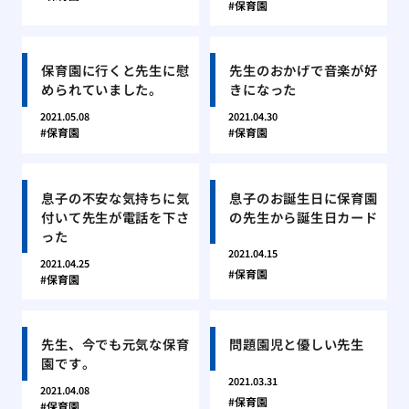
保育園
保育園に行くと先生に慰
先生のおかげで音楽が好
められていました。
きになった
2021.05.08
2021.04.30
保育園
保育園
息子の不安な気持ちに気
息子のお誕生日に保育園
付いて先生が電話を下さ
の先生から誕生日カード
った
2021.04.15
2021.04.25
保育園
保育園
先生、今でも元気な保育
問題園児と優しい先生
園です。
2021.03.31
2021.04.08
保育園
保育園