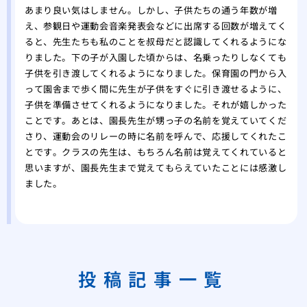
あまり良い気はしません。しかし、子供たちの通う年数が増
え、参観日や運動会音楽発表会などに出席する回数が増えてく
ると、先生たちも私のことを叔母だと認識してくれるようにな
りました。下の子が入園した頃からは、名乗ったりしなくても
子供を引き渡してくれるようになりました。保育園の門から入
って園舎まで歩く間に先生が子供をすぐに引き渡せるように、
子供を準備させてくれるようになりました。それが嬉しかった
ことです。あとは、園長先生が甥っ子の名前を覚えていてくだ
さり、運動会のリレーの時に名前を呼んで、応援してくれたこ
とです。クラスの先生は、もちろん名前は覚えてくれていると
思いますが、園長先生まで覚えてもらえていたことには感激し
ました。
投稿記事一覧