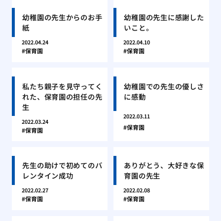
幼稚園の先生からのお手
幼稚園の先生に感謝した
紙
いこと。
2022.04.24
2022.04.10
保育園
保育園
私たち親子を見守ってく
幼稚園での先生の優しさ
れた、保育園の担任の先
に感動
生
2022.03.11
2022.03.24
保育園
保育園
先生の助けで初めてのバ
ありがとう、大好きな保
レンタイン成功
育園の先生
2022.02.27
2022.02.08
保育園
保育園