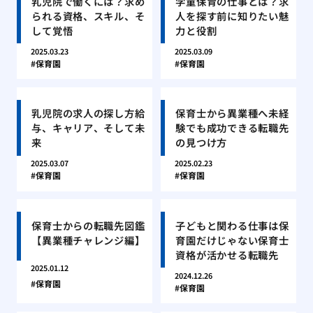
乳児院で働くには？求め
学童保育の仕事とは？求
られる資格、スキル、そ
人を探す前に知りたい魅
して覚悟
力と役割
2025.03.23
2025.03.09
保育園
保育園
乳児院の求人の探し方給
保育士から異業種へ未経
与、キャリア、そして未
験でも成功できる転職先
来
の見つけ方
2025.03.07
2025.02.23
保育園
保育園
保育士からの転職先図鑑
子どもと関わる仕事は保
【異業種チャレンジ編】
育園だけじゃない保育士
資格が活かせる転職先
2025.01.12
2024.12.26
保育園
保育園