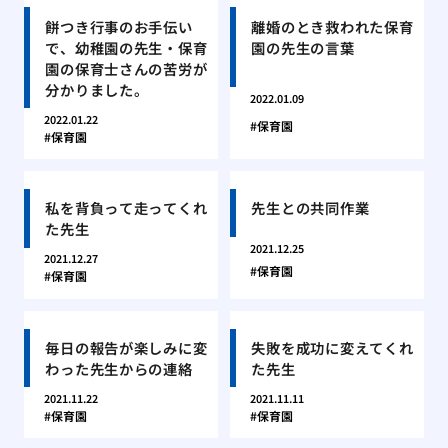
餅つき行事のお手伝い
離婚のとき救われた保育
で、幼稚園の先生・保育
園の先生の言葉
園の保育士さんの苦労が
分かりました。
2022.01.09
2022.01.22
保育園
保育園
私を背負って走ってくれ
先生との共同作業
た先生
2021.12.25
2021.12.27
保育園
保育園
毎日の報告が楽しみに変
失敗を成功に変えてくれ
わった先生からの連絡
た先生
2021.11.22
2021.11.11
保育園
保育園