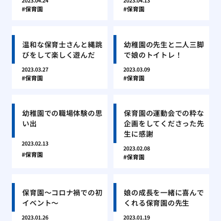
2023.04.24
2023.04.13
保育園
保育園
温和な保育士さんと縄跳
幼稚園の先生と二人三脚
びをして楽しく遊んだ
で娘のトイトレ！
2023.03.27
2023.03.09
保育園
保育園
幼稚園での職場体験の思
保育園の運動会での粋な
い出
企画をしてくださった先
生に感謝
2023.02.13
2023.02.08
保育園
保育園
保育園〜コロナ禍での初
娘の成長を一緒に喜んで
イベント〜
くれる保育園の先生
2023.01.26
2023.01.19