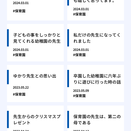
も嬉しく思ってます。
2024.03.01
2024.03.01
保育園
保育園
子どもの事をしっかりと
私だけの先生になってく
見てくれる幼稚園の先生
れました
2024.03.01
2024.03.01
保育園
保育園
ゆかり先生との思い出
卒園した幼稚園に六年ぶ
りに遊びに行った時の話
2023.05.22
2023.05.09
保育園
保育園
先生からのクリスマスプ
保育園の先生は、第二の
レゼント
母である