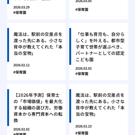
2026.03.05
2026.03.29
保育園
保育園
魔法は、駅前の交差点を
「仕事も育児も、自分ら
渡った先にある。小さな
しく」を叶える。都市型
背中が教えてくれた「本
子育て世帯が選ぶべき、
当の宝物」
パートナーとしての認定
こども園
2026.02.12
2026.02.02
保育園
保育園
【2026年予測】保育士
魔法は、駅前の交差点を
の「市場価値」を最大化
渡った先にある。小さな
する組織の選び方。労働
背中が教えてくれた「本
資本から専門資本への転
当の宝物」
換
2026.01.23
2026.02.02
保育園
保育園