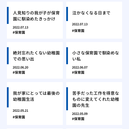
人見知りの我が子が保育
泣かなくなる日まで
園に馴染めたきっかけ
2022.07.13
2022.07.13
保育園
保育園
絶対忘れたくない幼稚園
小さな保育園で馴染めな
での思い出
い私
2022.06.20
2022.06.07
保育園
保育園
我が家にとっては最後の
苦手だった工作を得意な
幼稚園生活
ものに変えてくれた幼稚
園の先生
2022.05.21
2022.05.09
保育園
保育園