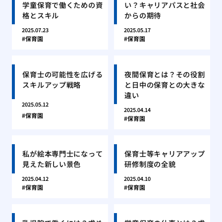
学童保育で働くための資
い？キャリアパスと社会
格とスキル
からの期待
2025.07.23
2025.05.17
保育園
保育園
保育士の可能性を広げる
夜間保育とは？その役割
スキルアップ戦略
と日中の保育との大きな
違い
2025.05.12
2025.04.14
保育園
保育園
私が絵本専門士になって
保育士等キャリアアップ
見えた新しい景色
研修制度の全貌
2025.04.12
2025.04.10
保育園
保育園