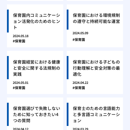
保育園内コミュニケーシ
保育園における環境規制
ョン活発化のためのヒン
の遵守と持続可能な運営
ト
2024.05.09
2024.05.18
保育園
保育園
保育園経営における健康
保育園における子どもの
と安全に関する法規制の
行動理解と安全対策の最
実践
適化
2024.05.01
2024.04.22
保育園
保育園
保育園選びで失敗しない
保育士のための言語能力
ために知っておきたい4
と多言語コミュニケーシ
つの質問
ョン
2024.04.12
2024.03.29