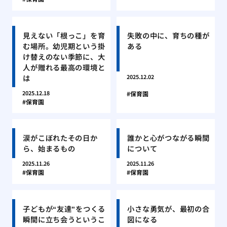
見えない「根っこ」を育
失敗の中に、育ちの種が
む場所。幼児期という掛
ある
け替えのない季節に、大
人が贈れる最高の環境と
は
2025.12.02
2025.12.18
保育園
保育園
涙がこぼれたその日か
誰かと心がつながる瞬間
ら、始まるもの
について
2025.11.26
2025.11.26
保育園
保育園
子どもが“友達”をつくる
小さな勇気が、最初の合
瞬間に立ち会うというこ
図になる