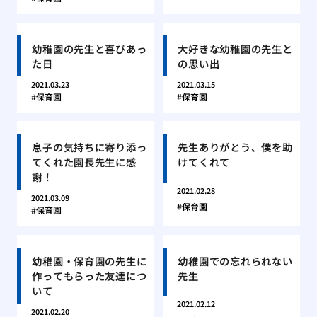
幼稚園の先生と喜びあっ
大好きな幼稚園の先生と
た日
の思い出
2021.03.23
2021.03.15
保育園
保育園
息子の気持ちに寄り添っ
先生ありがとう、僕を助
てくれた園長先生に感
けてくれて
謝！
2021.02.28
2021.03.09
保育園
保育園
幼稚園・保育園の先生に
幼稚園での忘れられない
作ってもらった友達につ
先生
いて
2021.02.12
2021.02.20