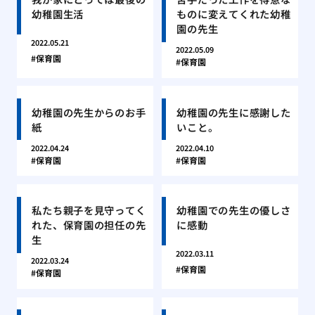
幼稚園生活
ものに変えてくれた幼稚
園の先生
2022.05.21
2022.05.09
保育園
保育園
幼稚園の先生からのお手
幼稚園の先生に感謝した
紙
いこと。
2022.04.24
2022.04.10
保育園
保育園
私たち親子を見守ってく
幼稚園での先生の優しさ
れた、保育園の担任の先
に感動
生
2022.03.11
2022.03.24
保育園
保育園