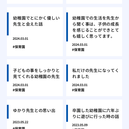
幼稚園でとにかく優しい
幼稚園での生活を先生か
先生と会えた話
ら聞く事は、子供の成長
を感じることができとて
も嬉しく思ってます。
2024.03.01
2024.03.01
保育園
保育園
子どもの事をしっかりと
私だけの先生になってく
見てくれる幼稚園の先生
れました
2024.03.01
2024.03.01
保育園
保育園
ゆかり先生との思い出
卒園した幼稚園に六年ぶ
りに遊びに行った時の話
2023.05.22
2023.05.09
保育園