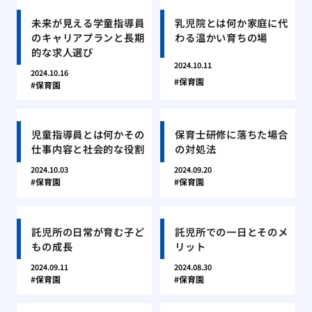
未来が見える学童指導員
乳児院とは何か家庭に代
のキャリアプランと長期
わる温かい育ちの場
的な求人選び
2024.10.11
2024.10.16
保育園
保育園
児童指導員とは何かその
保育士研修に落ちた場合
仕事内容と社会的な役割
の対処法
2024.10.03
2024.09.20
保育園
保育園
託児所の日常が育む子ど
託児所での一日とそのメ
もの成長
リット
2024.09.11
2024.08.30
保育園
保育園