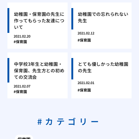
幼稚園・保育園の先生に
幼稚園での忘れられない
作ってもらった友達につ
先生
いて
2021.02.12
2021.02.20
保育園
保育園
中学校3年生と幼稚園・
とても優しかった幼稚園
保育園、先生方との初め
の先生
ての交流会
2021.02.01
2021.02.07
保育園
保育園
カテゴリー