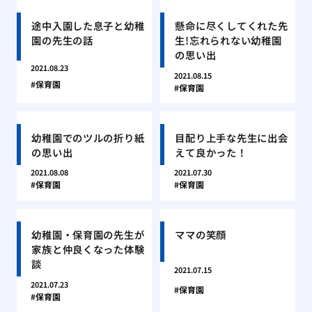
途中入園した息子と幼稚
懸命に尽くしてくれた先
園の先生の話
生!忘れられない幼稚園
の思い出
2021.08.23
2021.08.15
保育園
保育園
幼稚園でのツルの折り紙
目配り上手な先生に出会
の思い出
えて良かった！
2021.08.08
2021.07.30
保育園
保育園
幼稚園・保育園の先生が
ママの笑顔
家族と仲良くなった体験
談
2021.07.15
2021.07.23
保育園
保育園