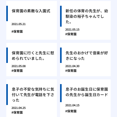
保育園の素敵な入園式
新任の体育の先生が、幼
馴染の裕子ちゃんでし
た。
2021.05.21
2021.05.15
保育園
保育園
保育園に行くと先生に慰
先生のおかげで音楽が好
められていました。
きになった
2021.05.08
2021.04.30
保育園
保育園
息子の不安な気持ちに気
息子のお誕生日に保育園
付いて先生が電話を下さ
の先生から誕生日カード
った
2021.04.15
2021.04.25
保育園
保育園