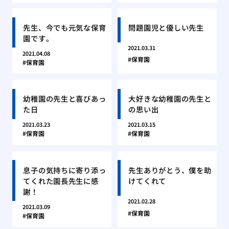
先生、今でも元気な保育
問題園児と優しい先生
園です。
2021.03.31
2021.04.08
保育園
保育園
幼稚園の先生と喜びあっ
大好きな幼稚園の先生と
た日
の思い出
2021.03.23
2021.03.15
保育園
保育園
息子の気持ちに寄り添っ
先生ありがとう、僕を助
てくれた園長先生に感
けてくれて
謝！
2021.02.28
2021.03.09
保育園
保育園