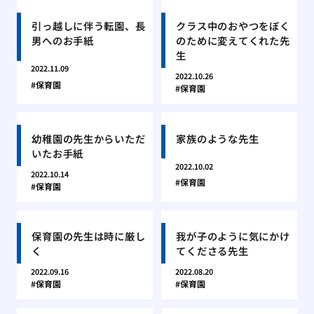
引っ越しに伴う転園、長
クラス中のおやつをぼく
男へのお手紙
のために変えてくれた先
生
2022.11.09
2022.10.26
保育園
保育園
幼稚園の先生からいただ
家族のような先生
いたお手紙
2022.10.02
2022.10.14
保育園
保育園
保育園の先生は時に厳し
我が子のように気にかけ
く
てくださる先生
2022.09.16
2022.08.20
保育園
保育園