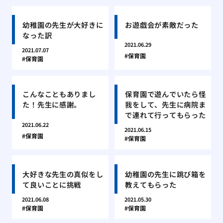
幼稚園の先生が大好きに
お遊戯会が素敵だった
なった訳
2021.06.29
2021.07.07
保育園
保育園
こんなこともありまし
保育園で遊んでいたら怪
た！先生に感謝。
我をして、先生に病院ま
で連れて行ってもらった
2021.06.22
2021.06.15
保育園
保育園
大好きな先生の真似をし
幼稚園の先生に跳び箱を
て良いことに挑戦
教えてもらった
2021.06.08
2021.05.30
保育園
保育園