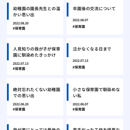
幼稚園の園長先生との温
卒園後の交流について
かい思い出
2022.08.07
2022.08.20
保育園
保育園
人見知りの我が子が保育
泣かなくなる日まで
園に馴染めたきっかけ
2022.07.13
2022.07.13
保育園
保育園
絶対忘れたくない幼稚園
小さな保育園で馴染めな
での思い出
い私
2022.06.20
2022.06.07
保育園
保育園
我が家にとっては最後の
苦手だった工作を得意な