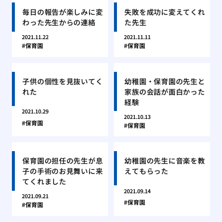
毎日の報告が楽しみに変
失敗を成功に変えてくれ
わった先生からの連絡
た先生
2021.11.22
2021.11.11
保育園
保育園
子供の個性を見抜いてく
幼稚園・保育園の先生と
れた
家族の会話が面白かった
経験
2021.10.29
2021.10.13
保育園
保育園
保育園の担任の先生が息
幼稚園の先生に音楽を教
子の手術のお見舞いに来
えてもらった
てくれました
2021.09.14
2021.09.21
保育園
保育園