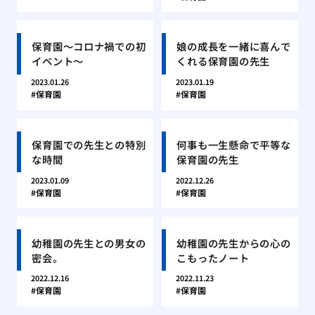
保育園〜コロナ禍での初
娘の成長を一緒に喜んで
イベント〜
くれる保育園の先生
2023.01.26
2023.01.19
保育園
保育園
保育園での先生との特別
何事も一生懸命で平等な
な時間
保育園の先生
2023.01.09
2022.12.26
保育園
保育園
幼稚園の先生との男女の
幼稚園の先生からの心の
密会。
こもったノート
2022.12.16
2022.11.23
保育園
保育園