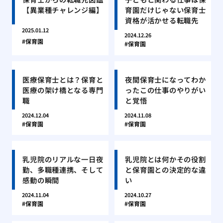
【異業種チャレンジ編】
育園だけじゃない保育士
資格が活かせる転職先
2025.01.12
2024.12.26
保育園
保育園
医療保育士とは？保育と
夜間保育士になってわか
医療の架け橋となる専門
ったこの仕事のやりがい
職
と覚悟
2024.12.04
2024.11.08
保育園
保育園
乳児院のリアルな一日夜
乳児院とは何かその役割
勤、多職種連携、そして
と保育園との決定的な違
感動の瞬間
い
2024.11.04
2024.10.27
保育園
保育園