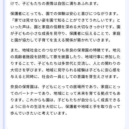
けで、子どもたちの表情は自信に満ちあふれます。
保護者にとっても、園での体験は安心と喜びにつながります。
「家では見せない姿を園で知ることができてうれしいです」と
いった声は、園と家庭の信頼を深める大切なきっかけです。園
が子どもの小さな成長を見守り、保護者に伝えることで、家庭
と園が協力して子育てを支える関係が築かれていきます。
また、地域社会とのつながりも奈良の保育園の特徴です。地元
の高齢者施設を訪問して歌を披露したり、地域行事に参加した
りすることで、子どもたちは多世代と交流し、人との関わりの
大切さを学びます。地域に見守られる経験は子どもに安心感を
与えると同時に、社会の一員としての意識を芽生えさせます。
奈良の保育園は、子どもにとっての居場所であり、家庭にとっ
てのパートナーであり、地域にとって未来を育てる拠点でもあ
ります。これからも園は、子どもたちが自分らしく成長できる
ように日々の生活を大切にし、保護者や地域と手を取り合って
歩んでいきたいと考えています。