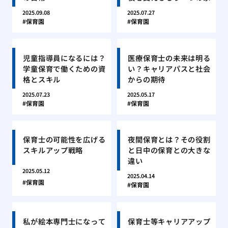
2025.09.08
2025.07.27
保育園
保育園
児童指導員になるには？
医療保育士の未来は明る
学童保育で働くための資
い？キャリアパスと社会
格とスキル
からの期待
2025.07.23
2025.05.17
保育園
保育園
保育士の可能性を広げる
夜間保育とは？その役割
スキルアップ戦略
と日中の保育との大きな
違い
2025.05.12
2025.04.14
保育園
保育園
私が絵本専門士になって
保育士等キャリアアップ