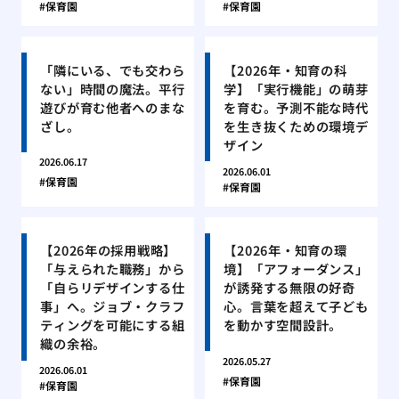
保育園
保育園
「隣にいる、でも交わら
【2026年・知育の科
ない」時間の魔法。平行
学】「実行機能」の萌芽
遊びが育む他者へのまな
を育む。予測不能な時代
ざし。
を生き抜くための環境デ
ザイン
2026.06.17
2026.06.01
保育園
保育園
【2026年の採用戦略】
【2026年・知育の環
「与えられた職務」から
境】「アフォーダンス」
「自らリデザインする仕
が誘発する無限の好奇
事」へ。ジョブ・クラフ
心。言葉を超えて子ども
ティングを可能にする組
を動かす空間設計。
織の余裕。
2026.05.27
2026.06.01
保育園
保育園