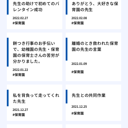
先生の助けで初めてのバ
ありがとう、大好きな保
レンタイン成功
育園の先生
2022.02.27
2022.02.08
保育園
保育園
餅つき行事のお手伝い
離婚のとき救われた保育
で、幼稚園の先生・保育
園の先生の言葉
園の保育士さんの苦労が
分かりました。
2022.01.09
2022.01.22
保育園
保育園
私を背負って走ってくれ
先生との共同作業
た先生
2021.12.25
2021.12.27
保育園
保育園