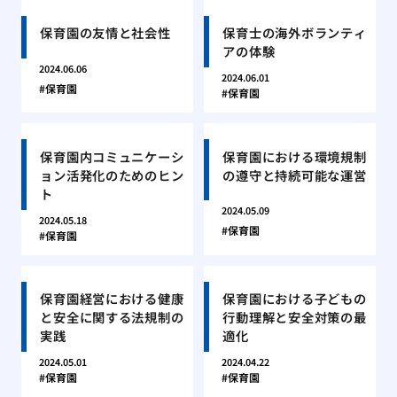
保育園の友情と社会性
保育士の海外ボランティ
アの体験
2024.06.06
2024.06.01
保育園
保育園
保育園内コミュニケーシ
保育園における環境規制
ョン活発化のためのヒン
の遵守と持続可能な運営
ト
2024.05.09
2024.05.18
保育園
保育園
保育園経営における健康
保育園における子どもの
と安全に関する法規制の
行動理解と安全対策の最
実践
適化
2024.05.01
2024.04.22
保育園
保育園