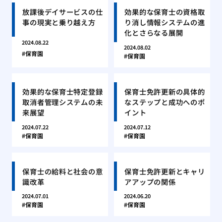
放課後デイサービスの仕
効果的な保育士の資格取
事の現実と乗り越え方
り消し情報システムの進
化とさらなる展開
2024.08.22
2024.08.02
保育園
保育園
効果的な保育士特定登録
保育士免許更新の具体的
取消者管理システムの未
なステップと成功へのポ
来展望
イント
2024.07.22
2024.07.12
保育園
保育園
保育士の給料と社会の意
保育士免許更新とキャリ
識改革
アアップの関係
2024.07.01
2024.06.20
保育園
保育園