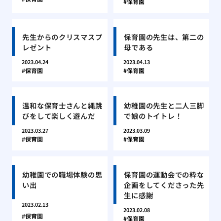
保育園
先生からのクリスマスプ
保育園の先生は、第二の
レゼント
母である
2023.04.24
2023.04.13
保育園
保育園
温和な保育士さんと縄跳
幼稚園の先生と二人三脚
びをして楽しく遊んだ
で娘のトイトレ！
2023.03.27
2023.03.09
保育園
保育園
幼稚園での職場体験の思
保育園の運動会での粋な
い出
企画をしてくださった先
生に感謝
2023.02.13
2023.02.08
保育園
保育園