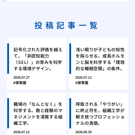
投稿記事一覧
記号化された評価を越え
浅い眠りが子どもの知性
て。「非認知能力
を鈍らせる。成長ホルモ
（SEL）」の育みを科学
ンと脳を科学する「理想
する環境デザイン。
的な睡眠空間」の条件。
2026.07.27
2026.07.12
保育園
保育園
職場の「なんとなく」を
搾取される「やりがい」
科学する。勘と経験のマ
に終止符を。組織工学が
ネジメントを凌駕する組
解き放つプロフェッショ
織工学。
ナルの真価。
2026.07.12
2026.06.29