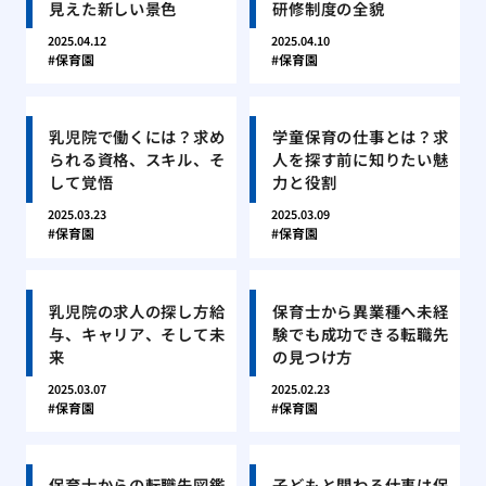
見えた新しい景色
研修制度の全貌
2025.04.12
2025.04.10
保育園
保育園
乳児院で働くには？求め
学童保育の仕事とは？求
られる資格、スキル、そ
人を探す前に知りたい魅
して覚悟
力と役割
2025.03.23
2025.03.09
保育園
保育園
乳児院の求人の探し方給
保育士から異業種へ未経
与、キャリア、そして未
験でも成功できる転職先
来
の見つけ方
2025.03.07
2025.02.23
保育園
保育園
保育士からの転職先図鑑
子どもと関わる仕事は保