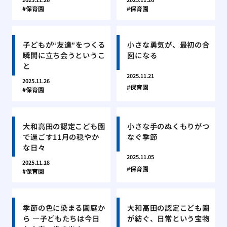
保育園
保育園
子どもが“友達”をつくる
小さな勇気が、最初の合
瞬間に立ち会うというこ
図になる
と
2025.11.21
2025.11.26
保育園
保育園
大和高田の認定こども園
小さな手のぬくもりがつ
で過ごす11月の穏やか
なぐ季節
な日々
2025.11.05
2025.11.18
保育園
保育園
季節の色に染まる園庭か
大和高田の認定こども園
ら ―子どもたちは今日
が紡ぐ、日常という宝物