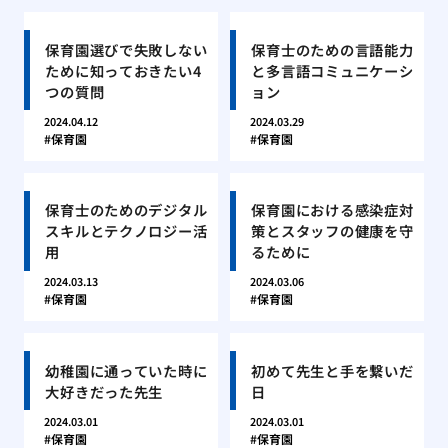
保育園選びで失敗しない
保育士のための言語能力
ために知っておきたい4
と多言語コミュニケーシ
つの質問
ョン
2024.04.12
2024.03.29
保育園
保育園
保育士のためのデジタル
保育園における感染症対
スキルとテクノロジー活
策とスタッフの健康を守
用
るために
2024.03.13
2024.03.06
保育園
保育園
幼稚園に通っていた時に
初めて先生と手を繋いだ
大好きだった先生
日
2024.03.01
2024.03.01
保育園
保育園