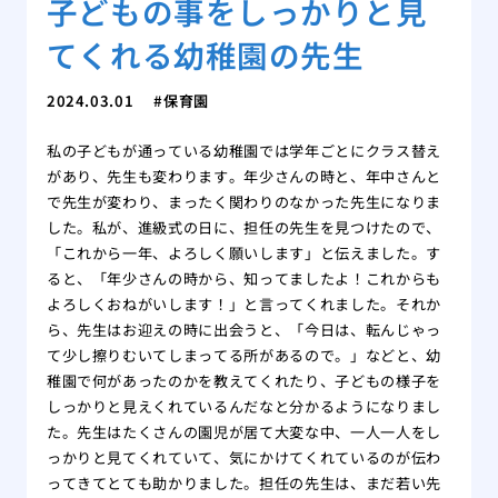
子どもの事をしっかりと見
てくれる幼稚園の先生
2024.03.01
保育園
私の子どもが通っている幼稚園では学年ごとにクラス替え
があり、先生も変わります。年少さんの時と、年中さんと
で先生が変わり、まったく関わりのなかった先生になりま
した。私が、進級式の日に、担任の先生を見つけたので、
「これから一年、よろしく願いします」と伝えました。す
ると、「年少さんの時から、知ってましたよ！これからも
よろしくおねがいします！」と言ってくれました。それか
ら、先生はお迎えの時に出会うと、「今日は、転んじゃっ
て少し擦りむいてしまってる所があるので。」などと、幼
稚園で何があったのかを教えてくれたり、子どもの様子を
しっかりと見えくれているんだなと分かるようになりまし
た。先生はたくさんの園児が居て大変な中、一人一人をし
っかりと見てくれていて、気にかけてくれているのが伝わ
ってきてとても助かりました。担任の先生は、まだ若い先