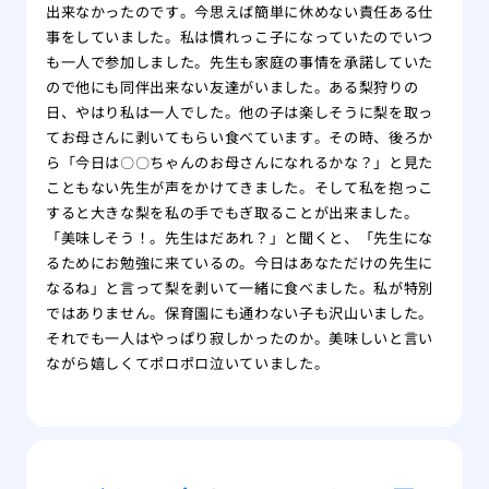
出来なかったのです。今思えば簡単に休めない責任ある仕
事をしていました。私は慣れっこ子になっていたのでいつ
も一人で参加しました。先生も家庭の事情を承諾していた
ので他にも同伴出来ない友達がいました。ある梨狩りの
日、やはり私は一人でした。他の子は楽しそうに梨を取っ
てお母さんに剥いてもらい食べています。その時、後ろか
ら「今日は〇〇ちゃんのお母さんになれるかな？」と見た
こともない先生が声をかけてきました。そして私を抱っこ
すると大きな梨を私の手でもぎ取ることが出来ました。
「美味しそう！。先生はだあれ？」と聞くと、「先生にな
るためにお勉強に来ているの。今日はあなただけの先生に
なるね」と言って梨を剥いて一緒に食べました。私が特別
ではありません。保育園にも通わない子も沢山いました。
それでも一人はやっぱり寂しかったのか。美味しいと言い
ながら嬉しくてポロポロ泣いていました。