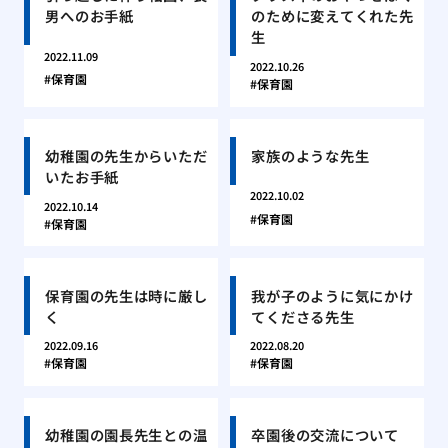
男へのお手紙
のために変えてくれた先
生
2022.11.09
2022.10.26
保育園
保育園
幼稚園の先生からいただ
家族のような先生
いたお手紙
2022.10.02
2022.10.14
保育園
保育園
保育園の先生は時に厳し
我が子のように気にかけ
く
てくださる先生
2022.09.16
2022.08.20
保育園
保育園
幼稚園の園長先生との温
卒園後の交流について