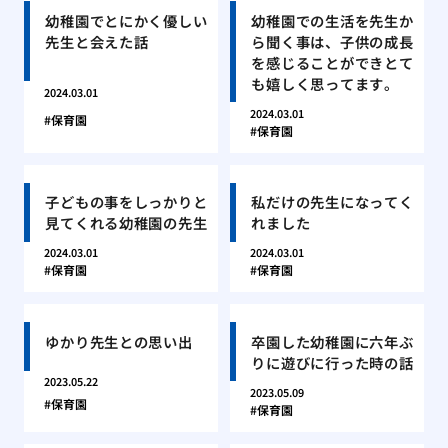
幼稚園でとにかく優しい
幼稚園での生活を先生か
先生と会えた話
ら聞く事は、子供の成長
を感じることができとて
も嬉しく思ってます。
2024.03.01
2024.03.01
保育園
保育園
子どもの事をしっかりと
私だけの先生になってく
見てくれる幼稚園の先生
れました
2024.03.01
2024.03.01
保育園
保育園
ゆかり先生との思い出
卒園した幼稚園に六年ぶ
りに遊びに行った時の話
2023.05.22
2023.05.09
保育園
保育園