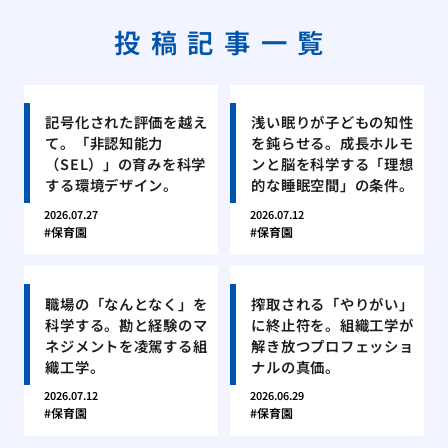
投稿記事一覧
記号化された評価を越え
浅い眠りが子どもの知性
て。「非認知能力
を鈍らせる。成長ホルモ
（SEL）」の育みを科学
ンと脳を科学する「理想
する環境デザイン。
的な睡眠空間」の条件。
2026.07.27
2026.07.12
保育園
保育園
職場の「なんとなく」を
搾取される「やりがい」
科学する。勘と経験のマ
に終止符を。組織工学が
ネジメントを凌駕する組
解き放つプロフェッショ
織工学。
ナルの真価。
2026.07.12
2026.06.29
保育園
保育園