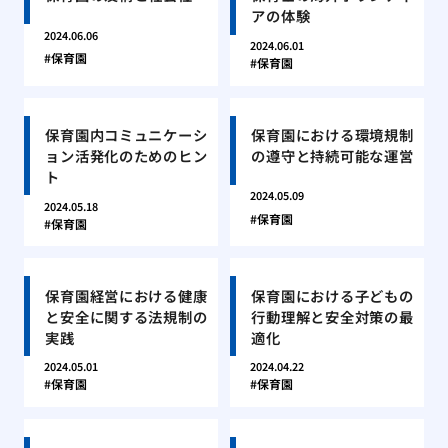
アの体験
2024.06.06
2024.06.01
保育園
保育園
保育園内コミュニケーシ
保育園における環境規制
ョン活発化のためのヒン
の遵守と持続可能な運営
ト
2024.05.09
2024.05.18
保育園
保育園
保育園経営における健康
保育園における子どもの
と安全に関する法規制の
行動理解と安全対策の最
実践
適化
2024.05.01
2024.04.22
保育園
保育園