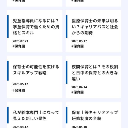
児童指導員になるには？
医療保育士の未来は明る
学童保育で働くための資
い？キャリアパスと社会
格とスキル
からの期待
2025.07.23
2025.05.17
保育園
保育園
保育士の可能性を広げる
夜間保育とは？その役割
スキルアップ戦略
と日中の保育との大きな
違い
2025.05.12
2025.04.14
保育園
保育園
私が絵本専門士になって
保育士等キャリアアップ
見えた新しい景色
研修制度の全貌
2025.04.12
2025.04.10