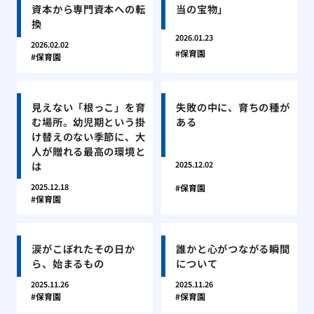
資本から専門資本への転
当の宝物」
換
2026.01.23
2026.02.02
保育園
保育園
見えない「根っこ」を育
失敗の中に、育ちの種が
む場所。幼児期という掛
ある
け替えのない季節に、大
人が贈れる最高の環境と
は
2025.12.02
2025.12.18
保育園
保育園
涙がこぼれたその日か
誰かと心がつながる瞬間
ら、始まるもの
について
2025.11.26
2025.11.26
保育園
保育園