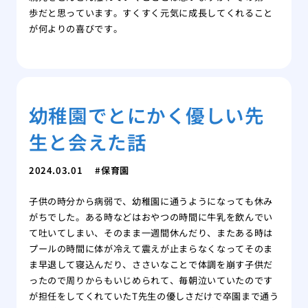
歩だと思っています。すくすく元気に成長してくれること
が何よりの喜びです。
幼稚園でとにかく優しい先
生と会えた話
2024.03.01
保育園
子供の時分から病弱で、幼稚園に通うようになっても休み
がちでした。ある時などはおやつの時間に牛乳を飲んでい
て吐いてしまい、そのまま一週間休んだり、またある時は
プールの時間に体が冷えて震えが止まらなくなってそのま
ま早退して寝込んだり、ささいなことで体調を崩す子供だ
ったので周りからもいじめられて、毎朝泣いていたのです
が担任をしてくれていたT先生の優しさだけで卒園まで通う