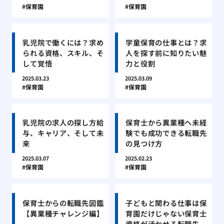
保育園
保育園
乳児院で働くには？求め
学童保育の仕事とは？求
られる資格、スキル、そ
人を探す前に知りたい魅
して覚悟
力と役割
2025.03.23
2025.03.09
保育園
保育園
乳児院の求人の探し方給
保育士から異業種へ未経
与、キャリア、そして未
験でも成功できる転職先
来
の見つけ方
2025.03.07
2025.02.23
保育園
保育園
保育士からの転職先図鑑
子どもと関わる仕事は保
【異業種チャレンジ編】
育園だけじゃない保育士
資格が活かせる転職先