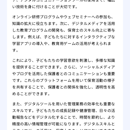
い技術を身に付けることが大切です。
オンライン研修プログラムやウェブセミナーへの参加も、
知識の拡大に役立ちます。次に、デジタルメディアを活用
した教育プログラムの開発も、保育士のスキル向上に寄与
します。例えば、子どもたちに対するインタラクティブな
学習アプリの導入や、教育用ゲームの活用が考えられま
す。
これにより、子どもたちの学習意欲を刺激し、多様な知識
を提供することができます。さらに、ソーシャルメディア
やブログを活用した保護者とのコミュニケーションも重要
です。これらのプラットフォームを用いて保育活動の様子
を共有することで、保護者との関係を強化し、透明性を高
めることができます。
また、デジタルツールを用いた管理業務の効率化も重要な
スキルです。子どもたちの成長記録や健康管理、日々の活
動報告などをデジタル化することで、時間を節約し、より
精度の高い情報管理が可能になります。デジタルスキルと