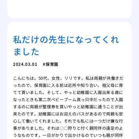
私だけの先生になってくれ
ました
2024.03.01
保育園
こんにちは。50代、女性、リリです。私は両親が共働きだ
ったので、保育園に入る前は近所や知り合い、祖父母に育
てて貰いました。そして、やっと幼稚園に入園出来る歳に
なったときも第二次ベビーブーム真っ只中だったので入園
するのに両親が整理券を貰いやっと幼稚園に通うことが出
来たのです。幼稚園にはお迎えのバスがあるので両親も安
心して働いてくれました。それでも私には一つだけ嫌な行
事がありました。それは〇〇狩りと付く親同伴の遠足のよ
うなものです。一日がかりで出かけるのでいつも親が同伴