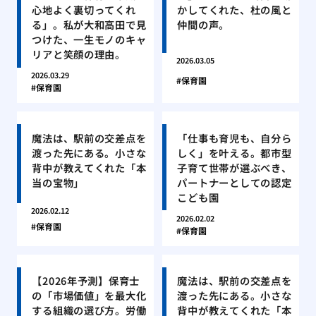
心地よく裏切ってくれ
かしてくれた、杜の風と
る」。私が大和高田で見
仲間の声。
つけた、一生モノのキャ
リアと笑顔の理由。
2026.03.05
2026.03.29
保育園
保育園
魔法は、駅前の交差点を
「仕事も育児も、自分ら
渡った先にある。小さな
しく」を叶える。都市型
背中が教えてくれた「本
子育て世帯が選ぶべき、
当の宝物」
パートナーとしての認定
こども園
2026.02.12
2026.02.02
保育園
保育園
【2026年予測】保育士
魔法は、駅前の交差点を
の「市場価値」を最大化
渡った先にある。小さな
する組織の選び方。労働
背中が教えてくれた「本