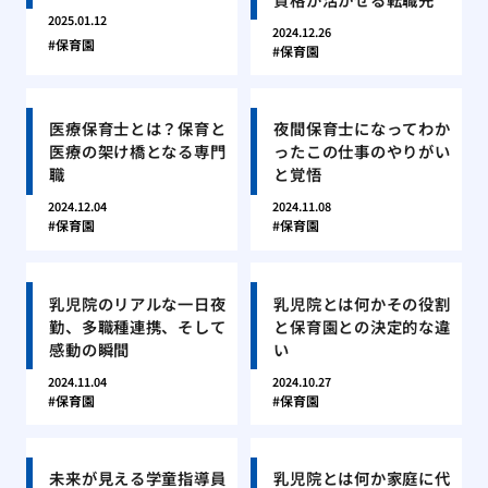
2025.01.12
2024.12.26
保育園
保育園
医療保育士とは？保育と
夜間保育士になってわか
医療の架け橋となる専門
ったこの仕事のやりがい
職
と覚悟
2024.12.04
2024.11.08
保育園
保育園
乳児院のリアルな一日夜
乳児院とは何かその役割
勤、多職種連携、そして
と保育園との決定的な違
感動の瞬間
い
2024.11.04
2024.10.27
保育園
保育園
未来が見える学童指導員
乳児院とは何か家庭に代