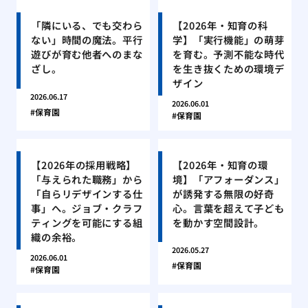
「隣にいる、でも交わら
【2026年・知育の科
ない」時間の魔法。平行
学】「実行機能」の萌芽
遊びが育む他者へのまな
を育む。予測不能な時代
ざし。
を生き抜くための環境デ
ザイン
2026.06.17
2026.06.01
保育園
保育園
【2026年の採用戦略】
【2026年・知育の環
「与えられた職務」から
境】「アフォーダンス」
「自らリデザインする仕
が誘発する無限の好奇
事」へ。ジョブ・クラフ
心。言葉を超えて子ども
ティングを可能にする組
を動かす空間設計。
織の余裕。
2026.05.27
2026.06.01
保育園
保育園