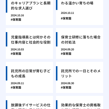
のキャリアプランと長期
わる温かい育ちの場
的な求人選び
2024.10.11
2024.10.16
保育園
保育園
児童指導員とは何かその
保育士研修に落ちた場合
仕事内容と社会的な役割
の対処法
2024.10.03
2024.09.20
保育園
保育園
託児所の日常が育む子ど
託児所での一日とそのメ
もの成長
リット
2024.09.11
2024.08.30
保育園
保育園
放課後デイサービスの仕
効果的な保育士の資格取