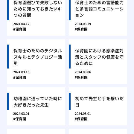
保育園選びで失敗しない
保育士のための言語能力
ために知っておきたい4
と多言語コミュニケーシ
つの質問
ョン
2024.04.12
2024.03.29
保育園
保育園
保育士のためのデジタル
保育園における感染症対
スキルとテクノロジー活
策とスタッフの健康を守
用
るために
2024.03.13
2024.03.06
保育園
保育園
幼稚園に通っていた時に
初めて先生と手を繋いだ
大好きだった先生
日
2024.03.01
2024.03.01
保育園
保育園