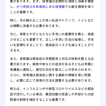
要があります。まず、保育園は定期的な清掃と消毒を徹底
し、
かつ奈良の大和高田にある保育園
でも衛生環境を保つ
ことが重要です。
特に、手の触れることが多い玩具やドアノブ、トイレなど
は頻繁に消毒する必要があります。
次に、保育士や子どもたちに手洗いの重要性を教え、実践
させることも重要です。正しい手洗い方法の指導と、手洗
いを習慣化することで、感染症のリスクを減らすことがで
きます。
また、保育園は感染症の早期発見と対応の体制を整える必
要があります。発熱や咳などの症状がある子どもは早期に
保護者に通知し、適切な対応を取ることが求められます。
さらに、保育園は感染症に関する最新の情報を常に把握
し、必要に応じて保育の方法を調整する必要があります。
例えば、インフルエンザや新型コロナウイルスなどの感染
症が流行している場合、集団活動の見直しや外部からの訪
問者の制限を検討することも重要です。