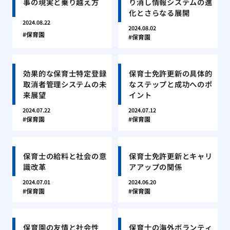
事の現実と乗り越え方
り消し情報システムの進
化とさらなる展開
2024.08.22
2024.08.02
保育園
保育園
効果的な保育士特定登録
保育士免許更新の具体的
取消者管理システムの未
なステップと成功へのポ
来展望
イント
2024.07.22
2024.07.12
保育園
保育園
保育士の給料と社会の意
保育士免許更新とキャリ
識改革
アアップの関係
2024.07.01
2024.06.20
保育園
保育園
保育園の友情と社会性
保育士の海外ボランティ