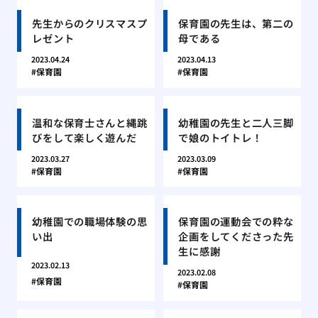
先生からのクリスマスプ
保育園の先生は、第二の
レゼント
母である
2023.04.24
2023.04.13
保育園
保育園
温和な保育士さんと縄跳
幼稚園の先生と二人三脚
びをして楽しく遊んだ
で娘のトイトレ！
2023.03.27
2023.03.09
保育園
保育園
幼稚園での職場体験の思
保育園の運動会での粋な
い出
企画をしてくださった先
生に感謝
2023.02.13
2023.02.08
保育園
保育園