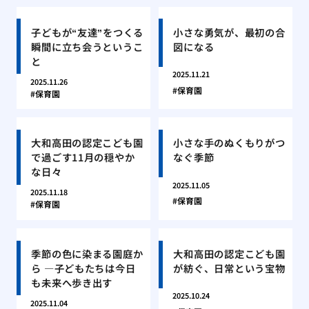
子どもが“友達”をつくる
小さな勇気が、最初の合
瞬間に立ち会うというこ
図になる
と
2025.11.21
2025.11.26
保育園
保育園
大和高田の認定こども園
小さな手のぬくもりがつ
で過ごす11月の穏やか
なぐ季節
な日々
2025.11.05
2025.11.18
保育園
保育園
季節の色に染まる園庭か
大和高田の認定こども園
ら ―子どもたちは今日
が紡ぐ、日常という宝物
も未来へ歩き出す
2025.10.24
2025.11.04