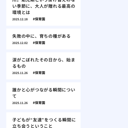
い季節に、大人が贈れる最高の
環境とは
保育園
2025.12.18
失敗の中に、育ちの種がある
保育園
2025.12.02
涙がこぼれたその日から、始ま
るもの
保育園
2025.11.26
誰かと心がつながる瞬間につい
て
保育園
2025.11.26
子どもが“友達”をつくる瞬間に
立ち会うということ