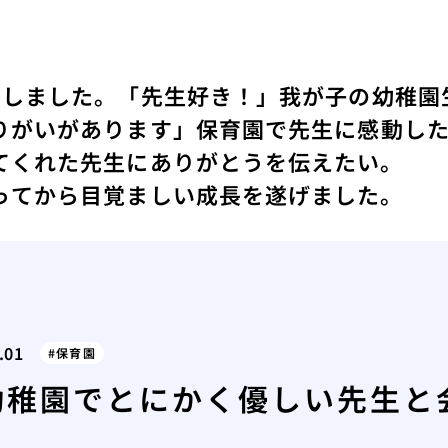
動しました。
「先生好き！」我が子の幼稚園
りがいがあります」
保育園で先生に感動し
てくれた先生にありがとうを伝えたい。
ってから目覚ましい成長を遂げました。
.01
保育園
幼稚園でとにかく優しい先生と