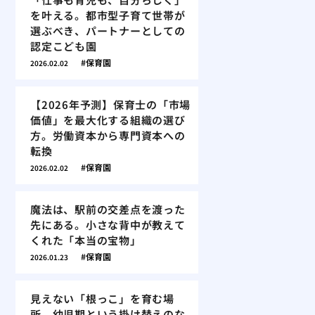
を叶える。都市型子育て世帯が
選ぶべき、パートナーとしての
認定こども園
保育園
2026.02.02
【2026年予測】保育士の「市場
価値」を最大化する組織の選び
方。労働資本から専門資本への
転換
保育園
2026.02.02
魔法は、駅前の交差点を渡った
先にある。小さな背中が教えて
くれた「本当の宝物」
保育園
2026.01.23
見えない「根っこ」を育む場
所。幼児期という掛け替えのな