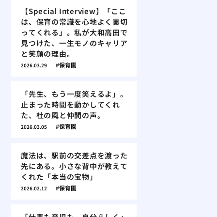
【Special Interview】「ここ
は、保育の常識を心地よく裏切
ってくれる」。私が大和高田で
見つけた、一生モノのキャリア
と笑顔の理由。
保育園
2026.03.29
「先生、もう一度笑えるよ」。
止まった時間を動かしてくれ
た、杜の風と仲間の声。
保育園
2026.03.05
魔法は、駅前の交差点を渡った
先にある。小さな背中が教えて
くれた「本当の宝物」
保育園
2026.02.12
「仕事も育児も、自分らしく」