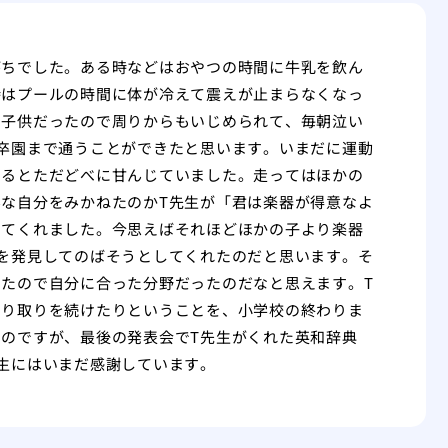
がちでした。ある時などはおやつの時間に牛乳を飲ん
時はプールの時間に体が冷えて震えが止まらなくなっ
す子供だったので周りからもいじめられて、毎朝泣い
卒園まで通うことができたと思います。いまだに運動
あるとただどべに甘んじていました。走ってはほかの
な自分をみかねたのかT先生が「君は楽器が得意なよ
してくれました。今思えばそれほどほかの子より楽器
を発見してのばそうとしてくれたのだと思います。そ
たので自分に合った分野だったのだなと思えます。T
やり取りを続けたりということを、小学校の終わりま
のですが、最後の発表会でT先生がくれた英和辞典
生にはいまだ感謝しています。