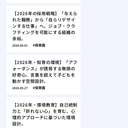
【2026年の採用戦略】「与えら
れた職務」から「自らリデザイ
ンする仕事」へ。ジョブ・クラ
フティングを可能にする組織の
余裕。
保育園
2026.06.01
【2026年・知育の環境】「アフ
ォーダンス」が誘発する無限の
好奇心。言葉を超えて子どもを
動かす空間設計。
保育園
2026.05.27
【2026年・環境教育】自己統制
力と「折れない心」を育む、心
理的アプローチに基づいた環境
設計。