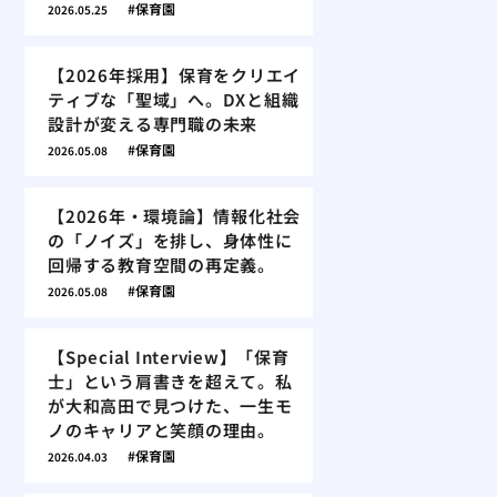
保育園
2026.05.25
【2026年採用】保育をクリエイ
ティブな「聖域」へ。DXと組織
設計が変える専門職の未来
保育園
2026.05.08
【2026年・環境論】情報化社会
の「ノイズ」を排し、身体性に
回帰する教育空間の再定義。
保育園
2026.05.08
【Special Interview】「保育
士」という肩書きを超えて。私
が大和高田で見つけた、一生モ
ノのキャリアと笑顔の理由。
保育園
2026.04.03