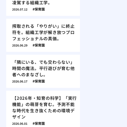
凌駕する組織工学。
保育園
2026.07.12
搾取される「やりがい」に終止
符を。組織工学が解き放つプロ
フェッショナルの真価。
保育園
2026.06.29
「隣にいる、でも交わらない」
時間の魔法。平行遊びが育む他
者へのまなざし。
保育園
2026.06.17
【2026年・知育の科学】「実行
機能」の萌芽を育む。予測不能
な時代を生き抜くための環境デ
ザイン
保育園
2026.06.01