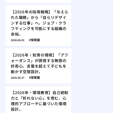
【2026年の採用戦略】「与えら
れた職務」から「自らリデザイ
ンする仕事」へ。ジョブ・クラ
フティングを可能にする組織の
余裕。
保育園
2026.06.01
【2026年・知育の環境】「アフ
ォーダンス」が誘発する無限の
好奇心。言葉を超えて子どもを
動かす空間設計。
保育園
2026.05.27
【2026年・環境教育】自己統制
力と「折れない心」を育む、心
理的アプローチに基づいた環境
設計。