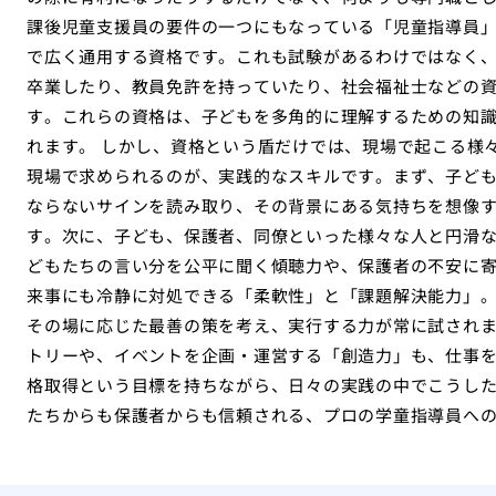
課後児童支援員の要件の一つにもなっている「児童指導員
で広く通用する資格です。これも試験があるわけではなく
卒業したり、教員免許を持っていたり、社会福祉士などの
す。これらの資格は、子どもを多角的に理解するための知
れます。 しかし、資格という盾だけでは、現場で起こる様
現場で求められるのが、実践的なスキルです。まず、子ど
ならないサインを読み取り、その背景にある気持ちを想像
す。次に、子ども、保護者、同僚といった様々な人と円滑
どもたちの言い分を公平に聞く傾聴力や、保護者の不安に
来事にも冷静に対処できる「柔軟性」と「課題解決能力」
その場に応じた最善の策を考え、実行する力が常に試され
トリーや、イベントを企画・運営する「創造力」も、仕事
格取得という目標を持ちながら、日々の実践の中でこうし
たちからも保護者からも信頼される、プロの学童指導員へ