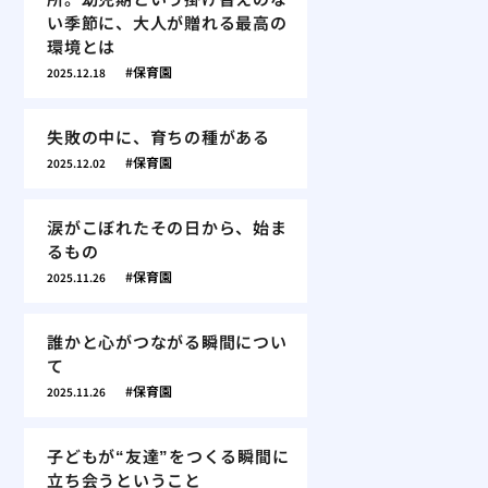
い季節に、大人が贈れる最高の
環境とは
保育園
2025.12.18
失敗の中に、育ちの種がある
保育園
2025.12.02
涙がこぼれたその日から、始ま
るもの
保育園
2025.11.26
誰かと心がつながる瞬間につい
て
保育園
2025.11.26
子どもが“友達”をつくる瞬間に
立ち会うということ