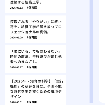
凌駕する組織工学。
保育園
2026.07.12
搾取される「やりがい」に終止
符を。組織工学が解き放つプロ
フェッショナルの真価。
保育園
2026.06.29
「隣にいる、でも交わらない」
時間の魔法。平行遊びが育む他
者へのまなざし。
保育園
2026.06.17
【2026年・知育の科学】「実行
機能」の萌芽を育む。予測不能
な時代を生き抜くための環境デ
ザイン
保育園
2026.06.01