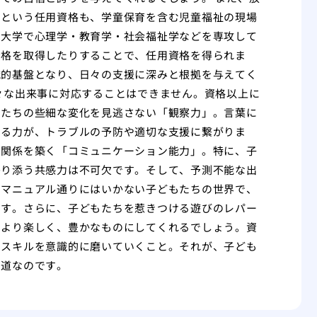
」という任用資格も、学童保育を含む児童福祉の現場
、大学で心理学・教育学・社会福祉学などを専攻して
資格を取得したりすることで、任用資格を得られま
識的基盤となり、日々の支援に深みと根拠を与えてく
々な出来事に対応することはできません。資格以上に
もたちの些細な変化を見逃さない「観察力」。言葉に
する力が、トラブルの予防や適切な支援に繋がりま
な関係を築く「コミュニケーション能力」。特に、子
寄り添う共感力は不可欠です。そして、予測不能な出
。マニュアル通りにはいかない子どもたちの世界で、
ます。さらに、子どもたちを惹きつける遊びのレパー
をより楽しく、豊かなものにしてくれるでしょう。資
たスキルを意識的に磨いていくこと。それが、子ども
の道なのです。