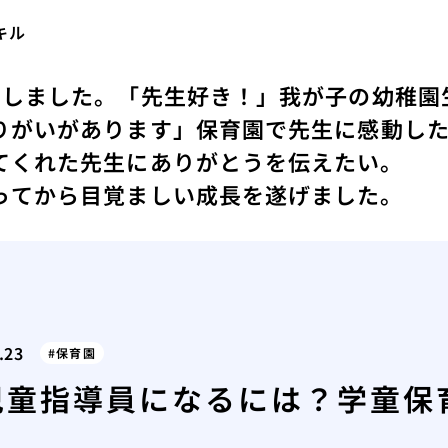
キル
動しました。
「先生好き！」我が子の幼稚園
りがいがあります」
保育園で先生に感動し
てくれた先生にありがとうを伝えたい。
ってから目覚ましい成長を遂げました。
.23
保育園
児童指導員になるには？学童保