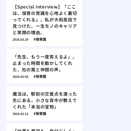
【Special Interview】「ここ
は、保育の常識を心地よく裏切
ってくれる」。私が大和高田で
見つけた、一生モノのキャリア
と笑顔の理由。
保育園
2026.03.29
「先生、もう一度笑えるよ」。
止まった時間を動かしてくれ
た、杜の風と仲間の声。
保育園
2026.03.05
魔法は、駅前の交差点を渡った
先にある。小さな背中が教えて
くれた「本当の宝物」
保育園
2026.02.12
「仕事も育児も、自分らしく」