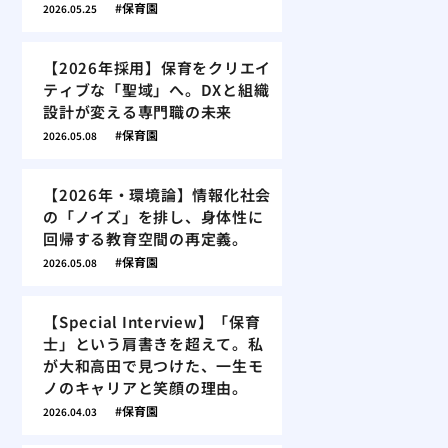
保育園
2026.05.25
【2026年採用】保育をクリエイ
ティブな「聖域」へ。DXと組織
設計が変える専門職の未来
保育園
2026.05.08
【2026年・環境論】情報化社会
の「ノイズ」を排し、身体性に
回帰する教育空間の再定義。
保育園
2026.05.08
【Special Interview】「保育
士」という肩書きを超えて。私
が大和高田で見つけた、一生モ
ノのキャリアと笑顔の理由。
保育園
2026.04.03