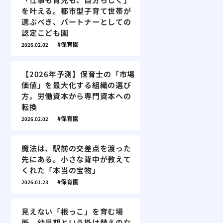
を叶える。都市型子育て世帯が
選ぶべき、パートナーとしての
認定こども園
保育園
2026.02.02
【2026年予測】保育士の「市場
価値」を最大化する組織の選び
方。労働資本から専門資本への
転換
保育園
2026.02.02
魔法は、駅前の交差点を渡った
先にある。小さな背中が教えて
くれた「本当の宝物」
保育園
2026.01.23
見えない「根っこ」を育む場
所。幼児期という掛け替えのな