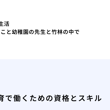
生活
たこと
幼稚園の先生と竹林の中で
育で働くための資格とスキル