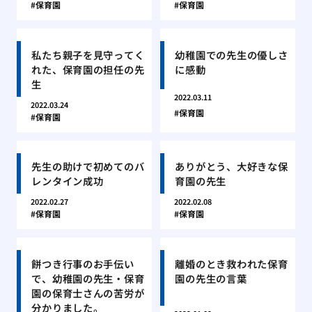
保育園
保育園
私たち親子を見守ってく
幼稚園での先生の優しさ
れた、保育園の担任の先
に感動
生
2022.03.11
2022.03.24
保育園
保育園
先生の助けで初めてのバ
ありがとう、大好きな保
レンタイン成功
育園の先生
2022.02.27
2022.02.08
保育園
保育園
餅つき行事のお手伝い
離婚のとき救われた保育
で、幼稚園の先生・保育
園の先生の言葉
園の保育士さんの苦労が
分かりました。