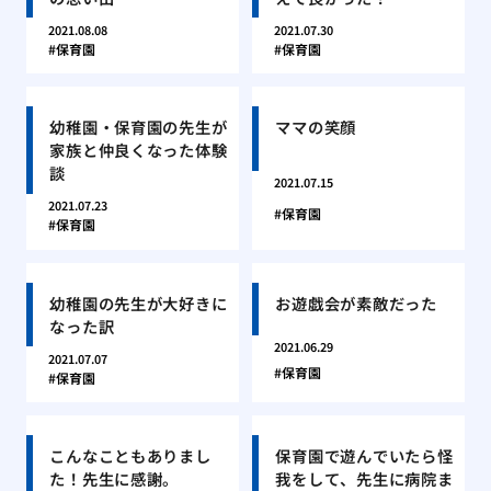
2021.08.08
2021.07.30
保育園
保育園
幼稚園・保育園の先生が
ママの笑顔
家族と仲良くなった体験
談
2021.07.15
2021.07.23
保育園
保育園
幼稚園の先生が大好きに
お遊戯会が素敵だった
なった訳
2021.06.29
2021.07.07
保育園
保育園
こんなこともありまし
保育園で遊んでいたら怪
た！先生に感謝。
我をして、先生に病院ま