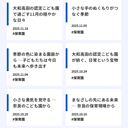
大和高田の認定こども園
小さな手のぬくもりがつ
で過ごす11月の穏やか
なぐ季節
な日々
2025.11.05
2025.11.18
保育園
保育園
季節の色に染まる園庭か
大和高田の認定こども園
ら ―子どもたちは今日
が紡ぐ、日常という宝物
も未来へ歩き出す
2025.10.24
2025.11.04
保育園
保育園
小さな勇気を見守る ―
まなざしの先にある未来
奈良のこども園から
― 奈良の保育現場から
2025.10.20
2025.10.16
保育園
保育園