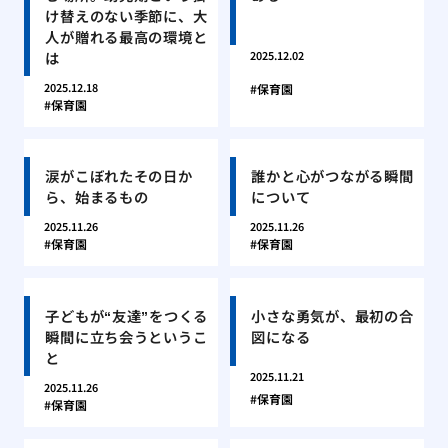
け替えのない季節に、大
人が贈れる最高の環境と
は
2025.12.02
2025.12.18
保育園
保育園
涙がこぼれたその日か
誰かと心がつながる瞬間
ら、始まるもの
について
2025.11.26
2025.11.26
保育園
保育園
子どもが“友達”をつくる
小さな勇気が、最初の合
瞬間に立ち会うというこ
図になる
と
2025.11.21
2025.11.26
保育園
保育園