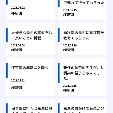
で連れて行ってもらった
2021.06.22
2021.06.15
保育園
保育園
大好きな先生の真似をし
幼稚園の先生に跳び箱を
て良いことに挑戦
教えてもらった
2021.06.08
2021.05.30
保育園
保育園
保育園の素敵な入園式
新任の体育の先生が、幼
馴染の裕子ちゃんでし
た。
2021.05.21
2021.05.15
保育園
保育園
保育園に行くと先生に慰
先生のおかげで音楽が好