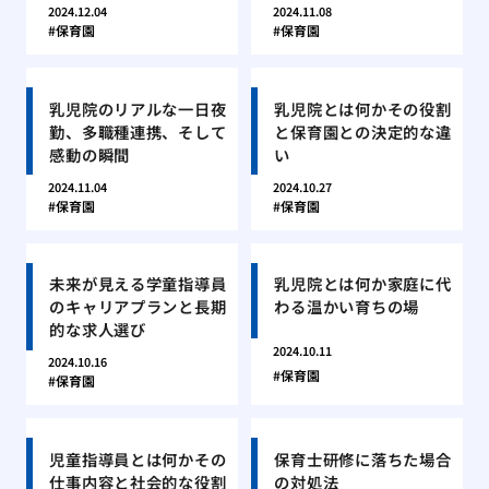
2024.12.04
2024.11.08
保育園
保育園
乳児院のリアルな一日夜
乳児院とは何かその役割
勤、多職種連携、そして
と保育園との決定的な違
感動の瞬間
い
2024.11.04
2024.10.27
保育園
保育園
未来が見える学童指導員
乳児院とは何か家庭に代
のキャリアプランと長期
わる温かい育ちの場
的な求人選び
2024.10.11
2024.10.16
保育園
保育園
児童指導員とは何かその
保育士研修に落ちた場合
仕事内容と社会的な役割
の対処法