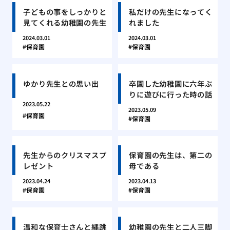
子どもの事をしっかりと
私だけの先生になってく
見てくれる幼稚園の先生
れました
2024.03.01
2024.03.01
保育園
保育園
ゆかり先生との思い出
卒園した幼稚園に六年ぶ
りに遊びに行った時の話
2023.05.22
2023.05.09
保育園
保育園
先生からのクリスマスプ
保育園の先生は、第二の
レゼント
母である
2023.04.24
2023.04.13
保育園
保育園
温和な保育士さんと縄跳
幼稚園の先生と二人三脚