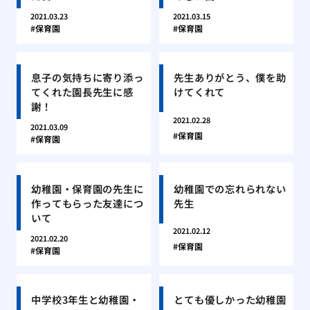
2021.03.23
2021.03.15
保育園
保育園
息子の気持ちに寄り添っ
先生ありがとう、僕を助
てくれた園長先生に感
けてくれて
謝！
2021.02.28
2021.03.09
保育園
保育園
幼稚園・保育園の先生に
幼稚園での忘れられない
作ってもらった友達につ
先生
いて
2021.02.12
2021.02.20
保育園
保育園
中学校3年生と幼稚園・
とても優しかった幼稚園