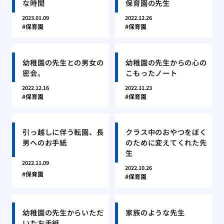
な時間
保育園の先生
2023.01.09
2022.12.26
保育園
保育園
幼稚園の先生との男女の
幼稚園の先生からの心の
密会。
こもったノート
2022.12.16
2022.11.23
保育園
保育園
引っ越しに伴う転園、長
クラス中のおやつをぼく
男へのお手紙
のために変えてくれた先
生
2022.11.09
2022.10.26
保育園
保育園
幼稚園の先生からいただ
家族のような先生
いたお手紙