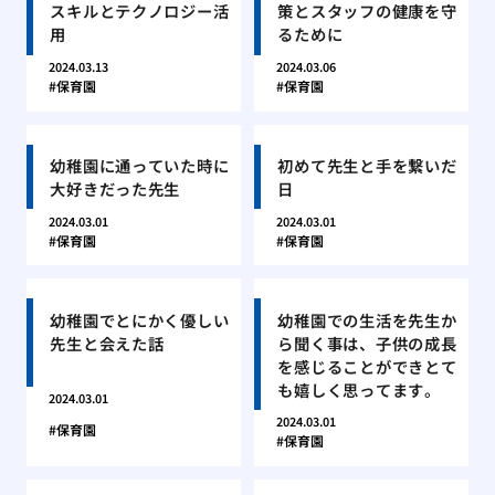
スキルとテクノロジー活
策とスタッフの健康を守
用
るために
2024.03.13
2024.03.06
保育園
保育園
幼稚園に通っていた時に
初めて先生と手を繋いだ
大好きだった先生
日
2024.03.01
2024.03.01
保育園
保育園
幼稚園でとにかく優しい
幼稚園での生活を先生か
先生と会えた話
ら聞く事は、子供の成長
を感じることができとて
も嬉しく思ってます。
2024.03.01
2024.03.01
保育園
保育園