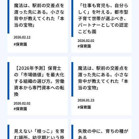
魔法は、駅前の交差点を
「仕事も育児も、自分ら
渡った先にある。小さな
しく」を叶える。都市型
背中が教えてくれた「本
子育て世帯が選ぶべき、
当の宝物」
パートナーとしての認定
こども園
2026.02.12
2026.02.02
保育園
保育園
【2026年予測】保育士
魔法は、駅前の交差点を
の「市場価値」を最大化
渡った先にある。小さな
する組織の選び方。労働
背中が教えてくれた「本
資本から専門資本への転
当の宝物」
換
2026.01.23
2026.02.02
保育園
保育園
見えない「根っこ」を育
失敗の中に、育ちの種が
む場所。幼児期という掛
ある