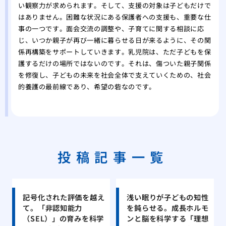
い観察力が求められます。そして、支援の対象は子どもだけで
はありません。困難な状況にある保護者への支援も、重要な仕
事の一つです。面会交流の調整や、子育てに関する相談に応
じ、いつか親子が再び一緒に暮らせる日が来るように、その関
係再構築をサポートしていきます。乳児院は、ただ子どもを保
護するだけの場所ではないのです。それは、傷ついた親子関係
を修復し、子どもの未来を社会全体で支えていくための、社会
的養護の最前線であり、希望の砦なのです。
投稿記事一覧
記号化された評価を越え
浅い眠りが子どもの知性
て。「非認知能力
を鈍らせる。成長ホルモ
（SEL）」の育みを科学
ンと脳を科学する「理想