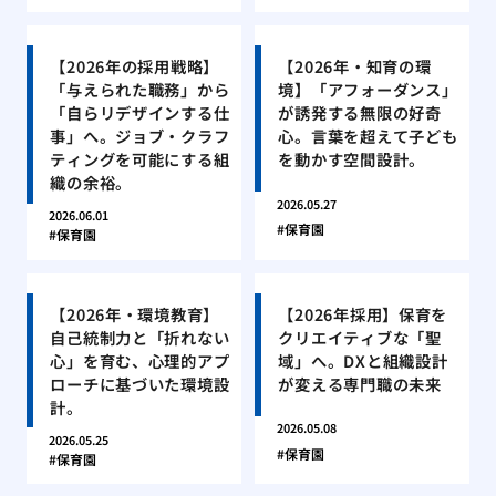
【2026年の採用戦略】
【2026年・知育の環
「与えられた職務」から
境】「アフォーダンス」
「自らリデザインする仕
が誘発する無限の好奇
事」へ。ジョブ・クラフ
心。言葉を超えて子ども
ティングを可能にする組
を動かす空間設計。
織の余裕。
2026.05.27
2026.06.01
保育園
保育園
【2026年・環境教育】
【2026年採用】保育を
自己統制力と「折れない
クリエイティブな「聖
心」を育む、心理的アプ
域」へ。DXと組織設計
ローチに基づいた環境設
が変える専門職の未来
計。
2026.05.08
2026.05.25
保育園
保育園