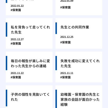
2022.01.09
2022.01.22
保育園
保育園
私を背負って走ってくれ
先生との共同作業
た先生
2021.12.25
2021.12.27
保育園
保育園
毎日の報告が楽しみに変
失敗を成功に変えてくれ
わった先生からの連絡
た先生
2021.11.22
2021.11.11
保育園
保育園
子供の個性を見抜いてく
幼稚園・保育園の先生と
れた
家族の会話が面白かった
経験