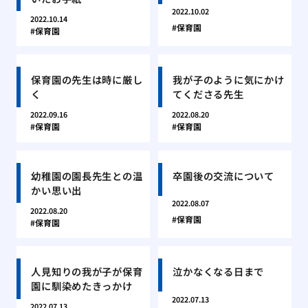
2022.10.02
2022.10.14
保育園
保育園
保育園の先生は時に厳し
我が子のように気にかけ
く
てくださる先生
2022.09.16
2022.08.20
保育園
保育園
幼稚園の園長先生との温
卒園後の交流について
かい思い出
2022.08.07
2022.08.20
保育園
保育園
人見知りの我が子が保育
泣かなくなる日まで
園に馴染めたきっかけ
2022.07.13
2022.07.13