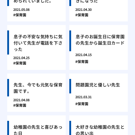
められていました。
きになった
2021.05.08
2021.04.30
保育園
保育園
息子の不安な気持ちに気
息子のお誕生日に保育園
付いて先生が電話を下さ
の先生から誕生日カード
った
2021.04.15
2021.04.25
保育園
保育園
先生、今でも元気な保育
問題園児と優しい先生
園です。
2021.03.31
2021.04.08
保育園
保育園
幼稚園の先生と喜びあっ
大好きな幼稚園の先生と
た日
の思い出