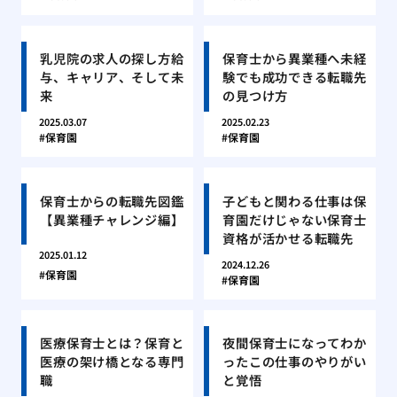
乳児院の求人の探し方給
保育士から異業種へ未経
与、キャリア、そして未
験でも成功できる転職先
来
の見つけ方
2025.03.07
2025.02.23
保育園
保育園
保育士からの転職先図鑑
子どもと関わる仕事は保
【異業種チャレンジ編】
育園だけじゃない保育士
資格が活かせる転職先
2025.01.12
2024.12.26
保育園
保育園
医療保育士とは？保育と
夜間保育士になってわか
医療の架け橋となる専門
ったこの仕事のやりがい
職
と覚悟