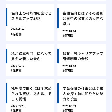
保育士の可能性を広げる
夜間保育とは？その役割
スキルアップ戦略
と日中の保育との大きな
違い
2025.05.12
2025.04.14
保育園
保育園
私が絵本専門士になって
保育士等キャリアアップ
見えた新しい景色
研修制度の全貌
2025.04.12
2025.04.10
保育園
保育園
乳児院で働くには？求め
学童保育の仕事とは？求
られる資格、スキル、そ
人を探す前に知りたい魅
して覚悟
力と役割
2025.03.23
2025.03.09
保育園
保育園