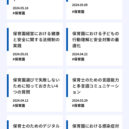
2024.05.09
2024.05.18
保育園
保育園
保育園経営における健康
保育園における子どもの
と安全に関する法規制の
行動理解と安全対策の最
実践
適化
2024.05.01
2024.04.22
保育園
保育園
保育園選びで失敗しない
保育士のための言語能力
ために知っておきたい4
と多言語コミュニケーシ
つの質問
ョン
2024.04.12
2024.03.29
保育園
保育園
保育士のためのデジタル
保育園における感染症対