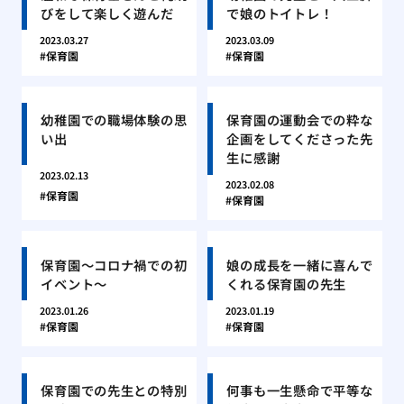
びをして楽しく遊んだ
で娘のトイトレ！
2023.03.27
2023.03.09
保育園
保育園
幼稚園での職場体験の思
保育園の運動会での粋な
い出
企画をしてくださった先
生に感謝
2023.02.13
2023.02.08
保育園
保育園
保育園〜コロナ禍での初
娘の成長を一緒に喜んで
イベント〜
くれる保育園の先生
2023.01.26
2023.01.19
保育園
保育園
保育園での先生との特別
何事も一生懸命で平等な