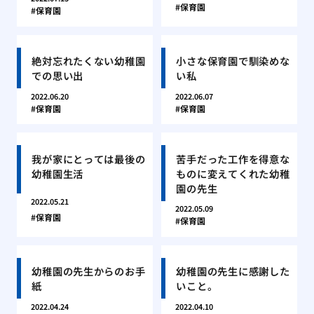
保育園
保育園
絶対忘れたくない幼稚園
小さな保育園で馴染めな
での思い出
い私
2022.06.20
2022.06.07
保育園
保育園
我が家にとっては最後の
苦手だった工作を得意な
幼稚園生活
ものに変えてくれた幼稚
園の先生
2022.05.21
2022.05.09
保育園
保育園
幼稚園の先生からのお手
幼稚園の先生に感謝した
紙
いこと。
2022.04.24
2022.04.10