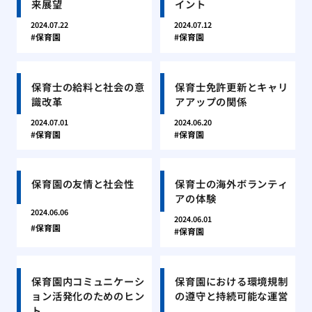
来展望
イント
2024.07.22
2024.07.12
保育園
保育園
保育士の給料と社会の意
保育士免許更新とキャリ
識改革
アアップの関係
2024.07.01
2024.06.20
保育園
保育園
保育園の友情と社会性
保育士の海外ボランティ
アの体験
2024.06.06
2024.06.01
保育園
保育園
保育園内コミュニケーシ
保育園における環境規制
ョン活発化のためのヒン
の遵守と持続可能な運営
ト