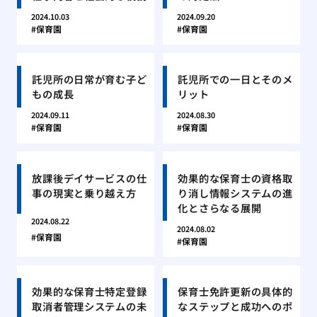
2024.10.03
2024.09.20
保育園
保育園
託児所の日常が育む子ど
託児所での一日とそのメ
もの成長
リット
2024.09.11
2024.08.30
保育園
保育園
放課後デイサービスの仕
効果的な保育士の資格取
事の現実と乗り越え方
り消し情報システムの進
化とさらなる展開
2024.08.22
2024.08.02
保育園
保育園
効果的な保育士特定登録
保育士免許更新の具体的
取消者管理システムの未
なステップと成功へのポ