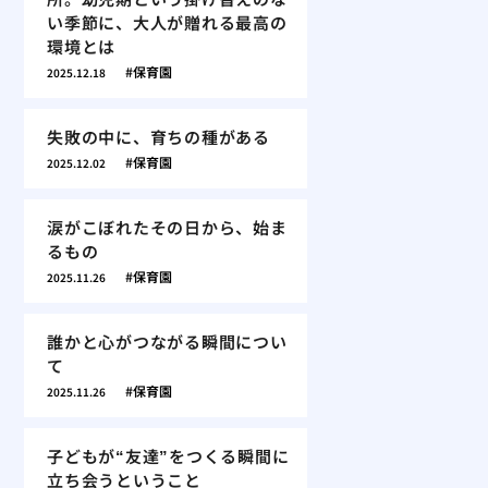
い季節に、大人が贈れる最高の
環境とは
保育園
2025.12.18
失敗の中に、育ちの種がある
保育園
2025.12.02
涙がこぼれたその日から、始ま
るもの
保育園
2025.11.26
誰かと心がつながる瞬間につい
て
保育園
2025.11.26
子どもが“友達”をつくる瞬間に
立ち会うということ