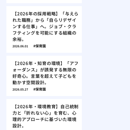
【2026年の採用戦略】「与えら
れた職務」から「自らリデザイ
ンする仕事」へ。ジョブ・クラ
フティングを可能にする組織の
余裕。
保育園
2026.06.01
【2026年・知育の環境】「アフ
ォーダンス」が誘発する無限の
好奇心。言葉を超えて子どもを
動かす空間設計。
保育園
2026.05.27
【2026年・環境教育】自己統制
力と「折れない心」を育む、心
理的アプローチに基づいた環境
設計。