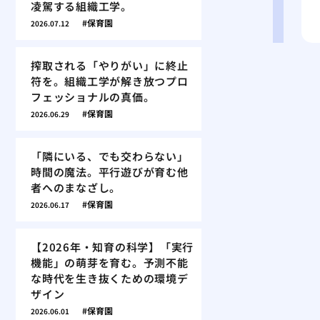
凌駕する組織工学。
保育園
2026.07.12
搾取される「やりがい」に終止
符を。組織工学が解き放つプロ
フェッショナルの真価。
保育園
2026.06.29
「隣にいる、でも交わらない」
時間の魔法。平行遊びが育む他
者へのまなざし。
保育園
2026.06.17
【2026年・知育の科学】「実行
機能」の萌芽を育む。予測不能
な時代を生き抜くための環境デ
ザイン
保育園
2026.06.01