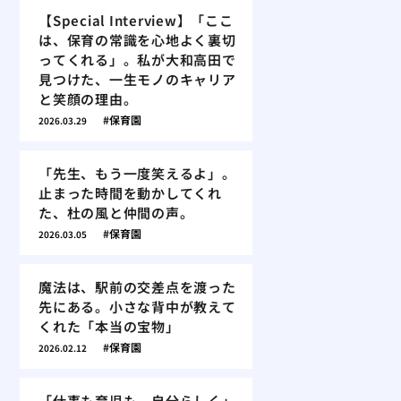
【Special Interview】「ここ
は、保育の常識を心地よく裏切
ってくれる」。私が大和高田で
見つけた、一生モノのキャリア
と笑顔の理由。
保育園
2026.03.29
「先生、もう一度笑えるよ」。
止まった時間を動かしてくれ
た、杜の風と仲間の声。
保育園
2026.03.05
魔法は、駅前の交差点を渡った
先にある。小さな背中が教えて
くれた「本当の宝物」
保育園
2026.02.12
「仕事も育児も、自分らしく」