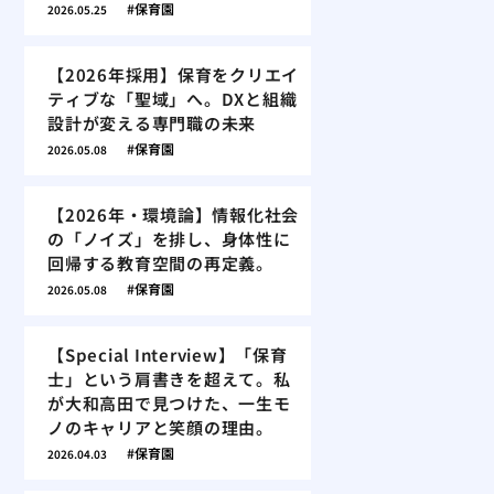
保育園
2026.05.25
【2026年採用】保育をクリエイ
ティブな「聖域」へ。DXと組織
設計が変える専門職の未来
保育園
2026.05.08
【2026年・環境論】情報化社会
の「ノイズ」を排し、身体性に
回帰する教育空間の再定義。
保育園
2026.05.08
【Special Interview】「保育
士」という肩書きを超えて。私
が大和高田で見つけた、一生モ
ノのキャリアと笑顔の理由。
保育園
2026.04.03