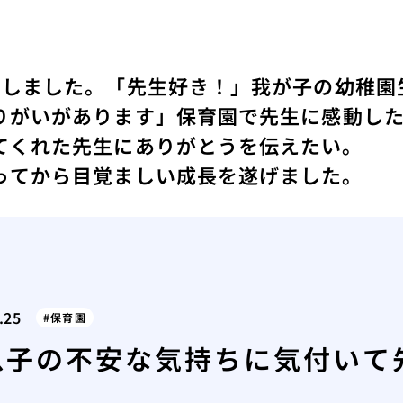
動しました。
「先生好き！」我が子の幼稚園
りがいがあります」
保育園で先生に感動し
てくれた先生にありがとうを伝えたい。
ってから目覚ましい成長を遂げました。
.25
保育園
息子の不安な気持ちに気付いて