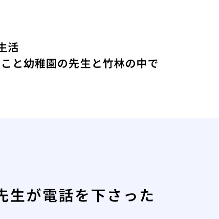
生活
たこと
幼稚園の先生と竹林の中で
先生が電話を下さった