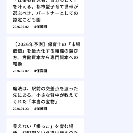
を叶える。都市型子育て世帯が
選ぶべき、パートナーとしての
認定こども園
保育園
2026.02.02
【2026年予測】保育士の「市場
価値」を最大化する組織の選び
方。労働資本から専門資本への
転換
保育園
2026.02.02
魔法は、駅前の交差点を渡った
先にある。小さな背中が教えて
くれた「本当の宝物」
保育園
2026.01.23
見えない「根っこ」を育む場
所。幼児期という掛け替えのな